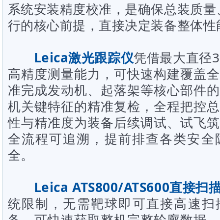
系统安装精度校准，是确保总装质量
行的核心前提，直接决定装备整体性
Leica激光跟踪仪
凭借最大直径3
高精度测量能力，可快速构建覆盖全
准完成发动机、起落架等核心部件的
机关键特征的精准复检，全程把控总
性与精准度为装备后续调试、试飞筑
全流程可追溯，提前排查各类安全
全。
Leica ATS800/
ATS600
直接扫
统限制，无需靶球即可直接高速扫描
备，可快速获取整机完整轮廓数据，