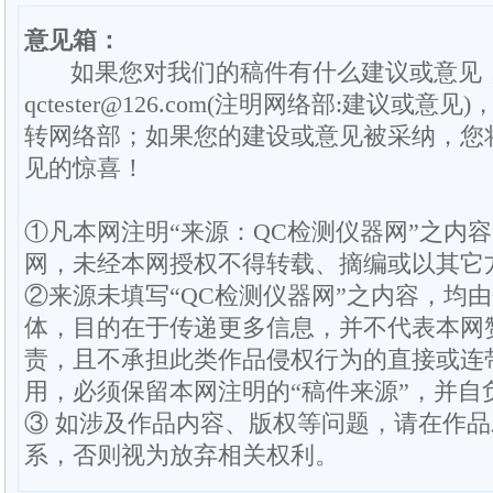
意见箱：
如果您对我们的稿件有什么建议或意见
qctester@126.com(注明网络部:建议或意见)
转网络部；如果您的建设或意见被采纳，您
见的惊喜！
①凡本网注明“来源：QC检测仪器网”之内
网，未经本网授权不得转载、摘编或以其它
②来源未填写“QC检测仪器网”之内容，均
体，目的在于传递更多信息，并不代表本网
责，且不承担此类作品侵权行为的直接或连
用，必须保留本网注明的“稿件来源”，并自
③ 如涉及作品内容、版权等问题，请在作
系，否则视为放弃相关权利。