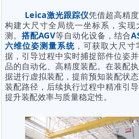
Leica激光跟踪仪
凭借超高精度
构建大尺寸全局统一坐标系，实现
测。
搭配AGV
等自动化设备，结合
A
六维位姿测量系统
，可获取大尺寸
据，引导过程中实时捕捉部件位姿并
品的自动化、高精度装配。在装配执
据进行虚拟装配，提前预知装配状态
装配路径，后续执行过程中精准引导
提升装配效率与质量稳定性。