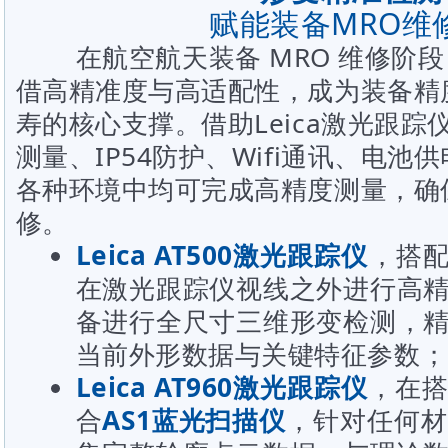
赋能装备MRO维
在航空航天装备 MRO 维修阶段，L
借高精准度与高适配性，成为装备精
寿的核心支撑。借助Leica激光跟
测量、IP54防护、Wifi通讯、电
各种环境中均可完成高精度测量，确
修。
Leica AT500激光跟踪仪
，搭
在激光跟踪仪视线之外进行高
备进行全尺寸三维形变检测，
当前外形数据与关键特征参数；
Leica AT960激光跟踪仪
，在
合
AS1蓝光扫描仪
，针对任何