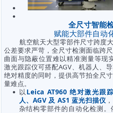
全尺寸智能
赋能大部件自动
航空航天大型零部件尺寸跨度大
公差要求严苛，全尺寸检测面临跨尺
曲面与隐蔽位置难以精准测量等现
激光跟踪仪可搭配AGV、机器人、
绝对精度的同时，提供高节拍全尺寸
量难点。
以
Leica AT960 绝对激光跟
人、AGV 及 AS1 蓝光扫描仪
，
杂结构零部件的自动化检测。