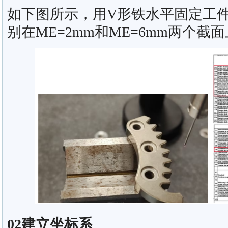
如下图所示，用V形铁水平固定工
别在ME=2mm和ME=6mm两个截
02建立坐标系