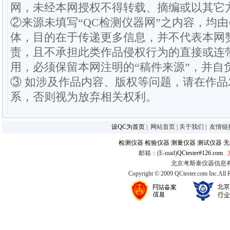
网，未经本网授权不得转载、摘编或以其它
②来源未填写“QC检测仪器网”之内容，均
体，目的在于传递更多信息，并不代表本网
责，且不承担此类作品侵权行为的直接或连
用，必须保留本网注明的“稿件来源”，并自
③ 如涉及作品内容、版权等问题，请在作
系，否则视为放弃相关权利。
设QC为首页
|
网站首页
|
关于我们
|
友情链
检测仪器
检验仪器
测量仪器
测试仪器
无
邮箱：(E-mail)
QCtester#126.com
北京考斯泰仪器信息有限公司
Copyright © 2009 QCtester.com Inc.All 