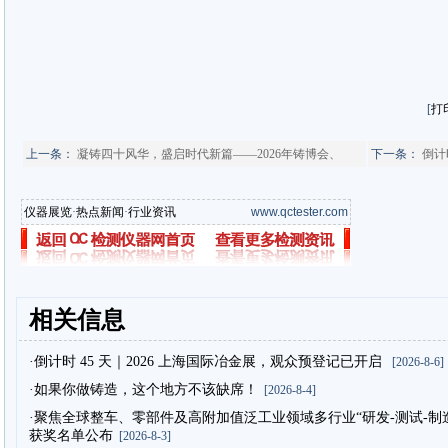
[
打
上一条：
凝铸四十风华，盛启时代新篇——2026年铸博会、
下一条：
倒计
仪器展览
·
热点新闻
·
行业资讯
www.qctester.com
相关信息
·倒计时 45 天｜2026 上海国际冶金展，观众预登记已开启
[2026-8-6]
·如果你做铸造，这个地方不该缺席！
[2026-8-4]
·聚焦全球整车、零部件及高附加值泛工业领域多行业“研发-测试-制造”
获奖名单公布
[2026-8-3]