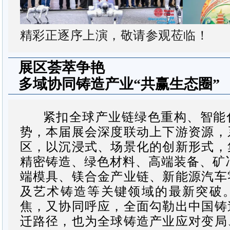
精彩正逐序上演，敬请参观莅临！
展区荟萃争艳
多域协同铸造产业“共赢生态圈”
紧扣全球产业链绿色重构、智能
势，本届展会深度联动上下游资源，
区，以沉浸式、场景化的创新形式，
精密铸造、绿色材料、高端装备、矿
端模具、
镁合金产业链
、新能源汽车
及艺术铸造等关键领域的最新突破
焦，又协同呼应，全面勾勒出中国铸
迁路径，也为全球铸造产业应对变局