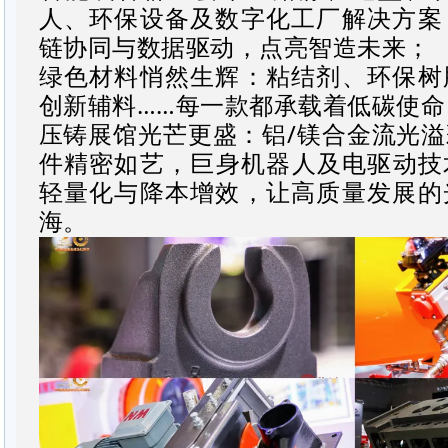
人、环保设备及数字化工厂解决方案
链协同与数据驱动，点亮智造未来；
绿色材料悄然生辉：粘结剂、环保树
创新辅料
……
每一款都承载着低碳使命
压铸展
馆光芒更盛：铝
/
镁合金流光溢
件精密如艺，巨身机器人及电驱动技
轻量化与降本增效，让高质量发展的
海。