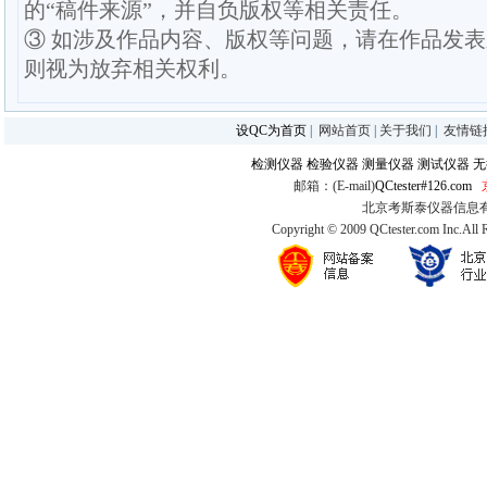
的“稿件来源”，并自负版权等相关责任。
③ 如涉及作品内容、版权等问题，请在作品发
则视为放弃相关权利。
设QC为首页
|
网站首页
|
关于我们
|
友情链
检测仪器
检验仪器
测量仪器
测试仪器
无
邮箱：(E-mail)
QCtester#126.com
北京考斯泰仪器信息有限公司
Copyright © 2009 QCtester.com Inc.All 