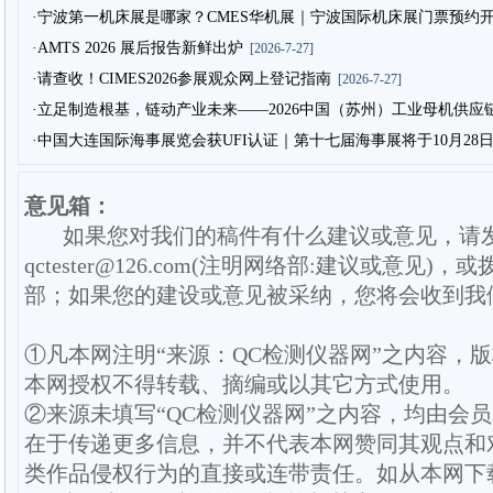
·宁波第一机床展是哪家？CMES华机展｜宁波国际机床展门票预约
·AMTS 2026 展后报告新鲜出炉
[2026-7-27]
·请查收！CIMES2026参展观众网上登记指南
[2026-7-27]
·立足制造根基，链动产业未来——2026中国（苏州）工业母机供应
·中国大连国际海事展览会获UFI认证｜第十七届海事展将于10月28
意见箱：
如果您对我们的稿件有什么建议或意见，请
qctester@126.com(注明网络部:建议或意见)，或
部；如果您的建设或意见被采纳，您将会收到我
①凡本网注明“来源：QC检测仪器网”之内容，
本网授权不得转载、摘编或以其它方式使用。
②来源未填写“QC检测仪器网”之内容，均由会
在于传递更多信息，并不代表本网赞同其观点和
类作品侵权行为的直接或连带责任。如从本网下