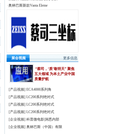
·奥林巴斯新款Vanta Eleme
展会视频
更多信息
“蔡司，‘质’敬明天” 聚焦
五大领域 为本土产业中国
质量护航
[
产品视频
]
ECA4000系列角
[
产品视频
]
LC200系列绝对式
[
产品视频
]
LC200系列绝对式
[
产品视频
]
LC200系列绝对式
[
企业视频
]
科普微电影|洞悉内部
[
企业视频
]
奥林巴斯（中国）有限