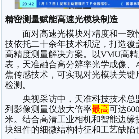
精密测量赋能高速光模块制造
面对高速光模块对精度和一致性
技依托二十余年技术积淀，打造覆
高精度测量解决方案。以VMU高
表，天准融合高分辨率光学成像、A
焦传感技术，可实现对光模块关键
检测。
央视采访中，天准科技技术总监
列影像测量仪放大倍率
最高
可达60
米。结合高清工业相机和智能边缘
块组件的细微结构特征和工艺缺陷