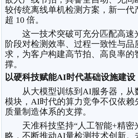
较传统离线单机检测方案，新一代
超 10 倍。
这一技术突破可充分匹配高速光
阶段对检测效率、过程一致性与品
求，为客户构建高节拍、高良率的
撑。
以硬科技赋能AI时代基础设施建设
从大模型训练到AI服务器，从
模块，AI时代的算力竞争不仅依赖
质量制造体系的支撑。
天准科技坚持“人工智能+精密光
略，不断推动AI量检测技术创新。