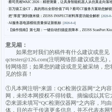
·蔡司亮相WAIC 2026：精密测量，让具身智能机器人从仿真走向落
·百万级工业CT，真的用出全部价值了吗？蔡司CT服务方案助您解锁
·把“厚度”测到微米级：ZEISS INSPECT材料厚度功能全解析
[2026-8-
·AI服务器电源模组质量保证新航标
[2026-8-4]
·【操作指南】第七期：一键自动扫描提质降本，ZEISS ScanPort Ki
意见箱：
如果您对我们的稿件有什么建议或意见
qctester@126.com(注明网络部:建议或意见)
转网络部；如果您的建设或意见被采纳，您
见的惊喜！
①凡本网注明“来源：QC检测仪器网”之内
网，未经本网授权不得转载、摘编或以其它
②来源未填写“QC检测仪器网”之内容，均
体，目的在于传递更多信息，并不代表本网