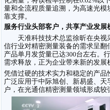
化测量，将误检率控制在0.02%
量和全流程质量追溯，为高速光模
靠支撑。
服务行业头部客户，共享产业发展
天准科技技术总监徐昕在央视采
信行业对精密测量装备的需求呈翻
产品单月发货量已达300台左右。
需求释放，正为企业带来新的发展
凭借过硬的技术实力和稳定的产品
广泛应用于中际旭创、新易盛、天
户，在光通信精密测量领域形成较