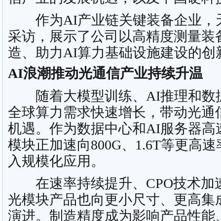
作为AI产业链关键装备企业，
采访，展示了公司以高精度测量装
造、助力AI算力基础设施建设的创
AI浪潮推动光通信产业持续升温
随着大模型训练、AI推理和数
全球算力需求快速增长，带动光通
机遇。作为数据中心和AI服务器高
模块正加速向800G、1.6T等更
入规模化应用。
在速率持续提升、CPO技术加
光模块产品也向更小尺寸、更高集
演进。制造精度成为影响产品性能