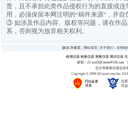
责，且不承担此类作品侵权行为的直接或连
用，必须保留本网注明的“稿件来源”，并自
③ 如涉及作品内容、版权等问题，请在作
系，否则视为放弃相关权利。
设QC为首页
|
网站首页
|
关于我们
|
友情链
检测仪器
检验仪器
测量仪器
测试仪器
无
邮箱：(E-mail)
QCtester#126.com
北京考斯泰仪器信息有限公司
Copyright © 2009 QCtester.com Inc.All 