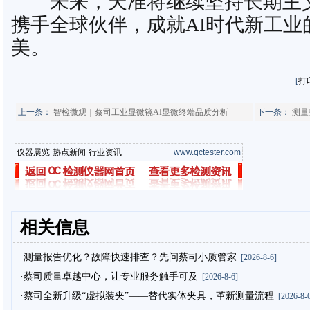
未来，天准将继续坚持长期主义
携手全球伙伴，成就AI时代新工业
美。
[
打
上一条：
智检微观｜蔡司工业显微镜AI显微终端品质分析
下一条：
测量
仪器展览
·
热点新闻
·
行业资讯
www.qctester.com
相关信息
·测量报告优化？故障快速排查？先问蔡司小质管家
[2026-8-6]
·蔡司质量卓越中心，让专业服务触手可及
[2026-8-6]
·蔡司全新升级“虚拟装夹”——替代实体夹具，革新测量流程
[2026-8-6