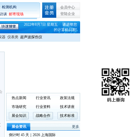
:
检测机构
会员中心
登陆企业
C访谈
:
邮寄现场
2022年8月7日 星期五 请调整您
的计算机日期!
仪器
仪表类
超声波探伤仪
会
热点新闻
行业资讯
政策法规
市场研究
行业资料
技术讲座
展会知识
战略合作
技术标准
技
展会资讯
更多
倒计时 45 天｜2026 上海国际