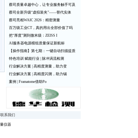
蔡司质量卓越中心，让专业服务触手可及
蔡司全新升级“虚拟装夹”——替代实体
蔡司亮相WAIC 2026：精密测量
百万级工业CT，真的用出全部价值了吗
把“厚度”测到微米级：ZEISS I
AI服务器电源模组质量保证新航标
【操作指南】第七期：一键自动扫描提质
特色培训 赋能行业 | 脉冲涡流检测
行业解决方案 | 高精度测量，助力变
行业解决方案 | 高精度闪测，助力锡
案例 | Framatome借助Po
|
联系我们
量仪器