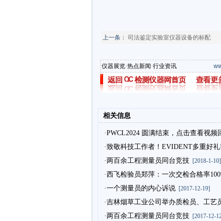
上一条：
司法鉴定实验室仪器设备的标配
仪器展览
·
热点新闻
·
行业资讯
ww
相关信息
·PWCL2024 圆满结束，点击查看视频
·致敬科技工作者！EVIDENT多重好
·两百余工程测量员同台竞技
[2018-1-10]
·西飞检验员郑萍：一次交检合格率100
·一个测量员的内心诉说
[2017-12-19]
·吉林烟草工业公司举办质检员、工艺
·两百余工程测量员同台竞技
[2017-12-12