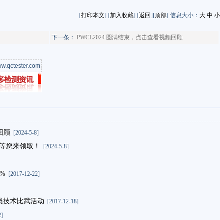
[
打印本文
] [
加入收藏
] [
返回
][
顶部
] 信息大小：
大
中
小
下一条：
PWCL2024 圆满结束，点击查看视频回顾
w.qctester.com
回顾
[2024-5-8]
礼等您来领取！
[2024-5-8]
%
[2017-12-22]
员技术比武活动
[2017-12-18]
]