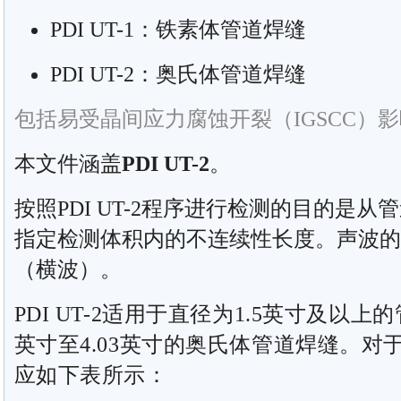
PDI UT-1：铁素体管道焊缝
PDI UT-2：奥氏体管道焊缝
包括易受晶间应力腐蚀开裂（IGSCC）
本文件涵盖
PDI UT-2
。
按照PDI UT-2程序进行检测的目的是
指定检测体积内的不连续性长度。声波的
（
横波
）。
PDI UT-2适用于直径为1.5英寸及以上
英寸至4.03英寸的奥氏体管道焊缝。
应如下表所示：