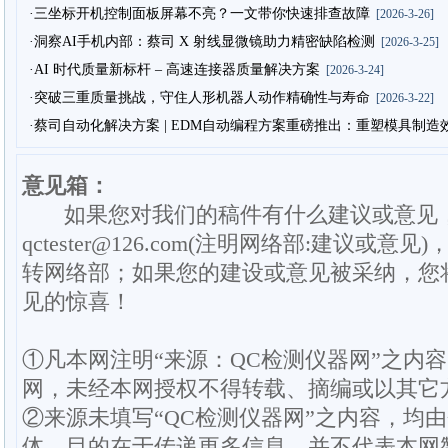
·三坐标开机控制面板屏幕不亮？一文带你快速排查故障
[2026-3-26]
·洞察AI手机内部：蔡司 X 射线显微镜助力精密缺陷检测
[2026-3-25]
·AI 时代质量新标杆 – 高速连接器质量解决方案
[2026-3-24]
·突破三重质量挑战，守住人形机器人动作精确性与寿命
[2026-3-22]
·蔡司自动化解决方案 | EDM自动编程方案重磅推出：重塑模具制
意见箱：
如果您对我们的稿件有什么建议或意见
qctester@126.com(注明网络部:建议或意见)
转网络部；如果您的建设或意见被采纳，您
见的惊喜！
①凡本网注明“来源：QC检测仪器网”之内
网，未经本网授权不得转载、摘编或以其它
②来源未填写“QC检测仪器网”之内容，均
体，目的在于传递更多信息，并不代表本网