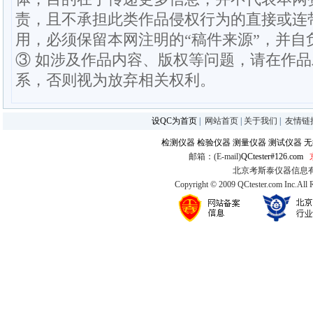
责，且不承担此类作品侵权行为的直接或连
用，必须保留本网注明的“稿件来源”，并自
③ 如涉及作品内容、版权等问题，请在作
系，否则视为放弃相关权利。
设QC为首页
|
网站首页
|
关于我们
|
友情链
检测仪器
检验仪器
测量仪器
测试仪器
无
邮箱：(E-mail)
QCtester#126.com
北京考斯泰仪器信息有限公司
Copyright © 2009 QCtester.com Inc.All 