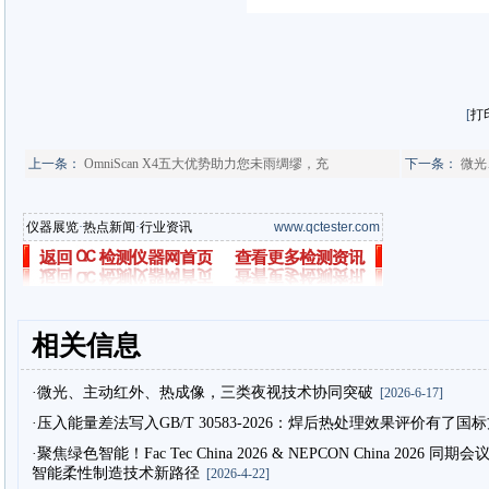
[
打
上一条：
OmniScan X4五大优势助力您未雨绸缪，充
下一条：
微光
仪器展览
·
热点新闻
·
行业资讯
www.qctester.com
相关信息
·微光、主动红外、热成像，三类夜视技术协同突破
[2026-6-17]
·压入能量差法写入GB/T 30583-2026：焊后热处理效果评价有了国
·聚焦绿色智能！Fac Tec China 2026 & NEPCON China 2
智能柔性制造技术新路径
[2026-4-22]