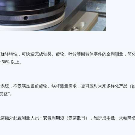
度旋转特性，可快速完成轴类、齿轮、叶片等回转体零件的全周测量，简
50% 以上。
标系统，不仅满足当前齿轮、蜗杆测量需求，更可应对未来多样化产品（
受益”。
无需额外配置测量人员；安装周期短（仅需数日），维护成本低，大幅降