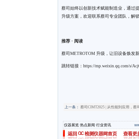
蔡司始终以创新技术赋能制造业，通过
升级方案，欢迎联系蔡司专业团队，解
推荐
·
阅读
蔡司METROTOM 升级，让旧设备焕发新
跳转链接：https://mp.weixin.qq.com/s/A
上一条：
蔡司CIMT2025 | 从性能到应用，
仪器展览
·
热点新闻
·
行业资讯
ww