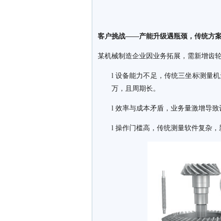
客户挑战——产能升级遇瓶颈，传统方
某机械制造企业因业务拓展，需新增齿
l 设备能力不足，传统三坐标测量
万，且周期长。
l 效率与成本矛盾，业务量激增导致
l 操作门槛高，传统测量软件复杂