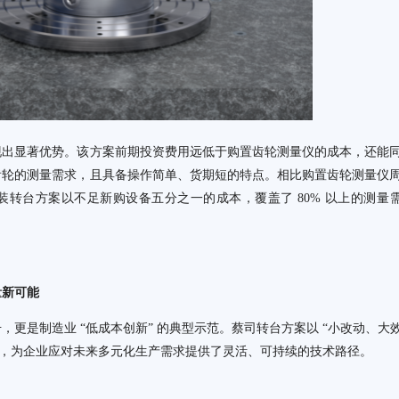
现出显著优势。该方案前期投资费用远低于购置齿轮测量仪的成本，还能
齿轮的测量需求，且具备操作简单、货期短的特点。相比购置齿轮测量仪
转台方案以不足新购设备五分之一的成本，覆盖了 80% 以上的测量
量新可能
更是制造业 “低成本创新” 的典型示范。蔡司转台方案以 “小改动、大
界，为企业应对未来多元化生产需求提供了灵活、可持续的技术路径。