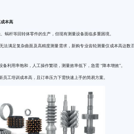
案成本高
轮、蜗杆等回转体零件的生产，但现有测量设备面临多重困境。
机无法满足复杂曲面及高精度测量需求，新购专业齿轮测量仪成本高达数
设备利用率饱和，人工操作繁琐，测量效率低下，急需 “降本增效”。
，新员工培训成本高，且订单压力下需快速上手的简易方案。