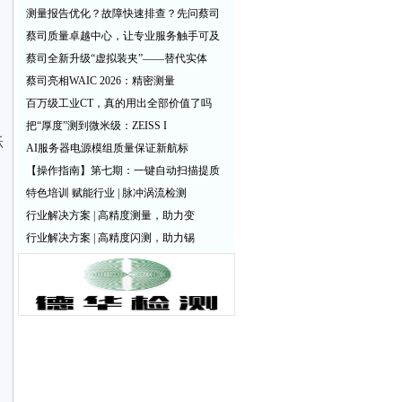
测量报告优化？故障快速排查？先问蔡司
蔡司质量卓越中心，让专业服务触手可及
蔡司全新升级“虚拟装夹”——替代实体
蔡司亮相WAIC 2026：精密测量
百万级工业CT，真的用出全部价值了吗
把“厚度”测到微米级：ZEISS I
跃
AI服务器电源模组质量保证新航标
【操作指南】第七期：一键自动扫描提质
特色培训 赋能行业 | 脉冲涡流检测
行业解决方案 | 高精度测量，助力变
行业解决方案 | 高精度闪测，助力锡