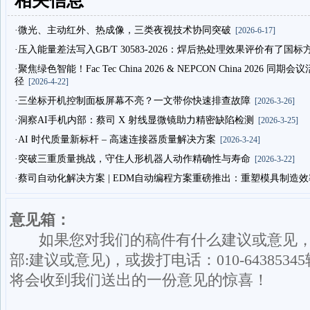
·微光、主动红外、热成像，三类夜视技术协同突破
[2026-6-17]
·压入能量差法写入GB/T 30583-2026：焊后热处理效果评价有了国标
·聚焦绿色智能！Fac Tec China 2026 & NEPCON China
径
[2026-4-22]
·三坐标开机控制面板屏幕不亮？一文带你快速排查故障
[2026-3-26]
·洞察AI手机内部：蔡司 X 射线显微镜助力精密缺陷检测
[2026-3-25]
·AI 时代质量新标杆 – 高速连接器质量解决方案
[2026-3-24]
·突破三重质量挑战，守住人形机器人动作精确性与寿命
[2026-3-22]
·蔡司自动化解决方案 | EDM自动编程方案重磅推出：重塑模具制造
意见箱：
如果您对我们的稿件有什么建议或意见，请发送意
部:建议或意见)，或拨打电话：010-6438
将会收到我们送出的一份意见的惊喜！