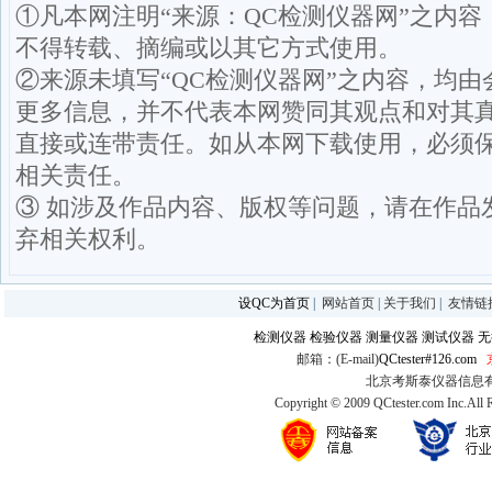
①凡本网注明“来源：QC检测仪器网”之内
不得转载、摘编或以其它方式使用。
②来源未填写“QC检测仪器网”之内容，均
更多信息，并不代表本网赞同其观点和对其
直接或连带责任。如从本网下载使用，必须保
相关责任。
③ 如涉及作品内容、版权等问题，请在作品
弃相关权利。
设QC为首页
|
网站首页
|
关于我们
|
友情链
检测仪器
检验仪器
测量仪器
测试仪器
无
邮箱：(E-mail)
QCtester#126.com
北京考斯泰仪器信息有限公司
Copyright © 2009 QCtester.com Inc.All 