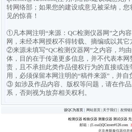
转网络部；如果您的建设或意见被采纳，您
见的惊喜！
①凡本网注明“来源：QC检测仪器网”之内
网，未经本网授权不得转载、摘编或以其它
②来源未填写“QC检测仪器网”之内容，均
体，目的在于传递更多信息，并不代表本网
责，且不承担此类作品侵权行为的直接或连
用，必须保留本网注明的“稿件来源”，并自
③ 如涉及作品内容、版权等问题，请在作
系，否则视为放弃相关权利。
设QC为首页
|
网站首页
|
关于我们
|
友情链
检测仪器
检验仪器
测量仪器
测试仪器
无
邮箱：(E-mail)
QCtester#126.com
北京考斯泰仪器信息有限公司