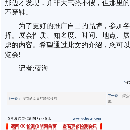
那边才发现，并非天气热不假，但那里的
不穿鞋。
为了更好的推广自己的品牌，参加各
择。展会性质、知名度、时间、地点、展
虑的内容。希望通过此文的介绍，您可以
览会!
记者:蓝海
[
打
下一条：
聚焦
上一条：
展商的参展经验和技巧
盟、
仪器展览
·
热点新闻
·
行业资讯
www.qctester.com