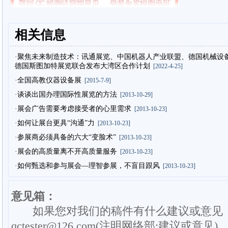
相关信息
·聚焦未来制造技术：讯通展览、中国机器人产业联盟、德国机械设
德国斯图加特展览联合发布大湾区合作计划
[2022-4-25]
·全国高教仪器设备展
[2015-7-9]
·谈谈出国办理国际性展览的方法
[2013-10-29]
·展会广告需要考虑接受者的心里需求
[2013-10-23]
·如何让展台更具“沟通”力
[2013-10-23]
·参展商必须具备的六大“变脸术”
[2013-10-23]
·展会的高质量离不开高质量服务
[2013-10-23]
·如何甄选和参与展会—理智参展，不盲目跟风
[2013-10-23]
意见箱：
如果您对我们的稿件有什么建议或意见
qctester@126.com(注明网络部:建议或意见)