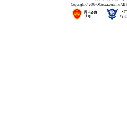
Copyright © 2009 QCtester.com Inc.All 