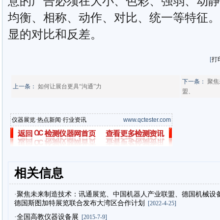
意的广告必须在大小、色彩、强弱、动静
均衡、相称、动作、对比、统一等特征。
显的对比和反差。
[
打
下一条：
聚焦
上一条：
如何让展台更具“沟通”力
盟、
仪器展览
·
热点新闻
·
行业资讯
www.qctester.com
相关信息
·聚焦未来制造技术：讯通展览、中国机器人产业联盟、德国机械设
德国斯图加特展览联合发布大湾区合作计划
[2022-4-25]
·全国高教仪器设备展
[2015-7-9]