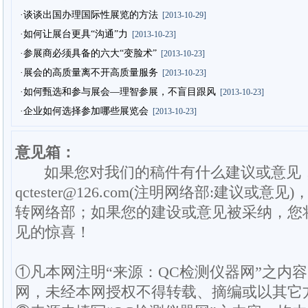
·谈谈出国办理国际性展览的方法
[2013-10-29]
·如何让展台更具“沟通”力
[2013-10-23]
·参展商必须具备的六大“变脸术”
[2013-10-23]
·展会的高质量离不开高质量服务
[2013-10-23]
·如何甄选和参与展会—理智参展，不盲目跟风
[2013-10-23]
·企业如何选择参加哪些展览会
[2013-10-23]
意见箱：
如果您对我们的稿件有什么建议或意见
qctester@126.com(注明网络部:建议或意见)
转网络部；如果您的建设或意见被采纳，您
见的惊喜！
①凡本网注明“来源：QC检测仪器网”之内
网，未经本网授权不得转载、摘编或以其它