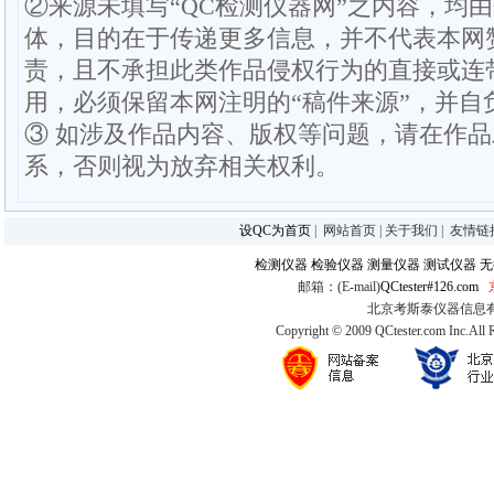
②来源未填写“QC检测仪器网”之内容，均
体，目的在于传递更多信息，并不代表本网
责，且不承担此类作品侵权行为的直接或连
用，必须保留本网注明的“稿件来源”，并自
③ 如涉及作品内容、版权等问题，请在作
系，否则视为放弃相关权利。
设QC为首页
|
网站首页
|
关于我们
|
友情链
检测仪器
检验仪器
测量仪器
测试仪器
无
邮箱：(E-mail)
QCtester#126.com
北京考斯泰仪器信息有限公司
Copyright © 2009 QCtester.com Inc.All 