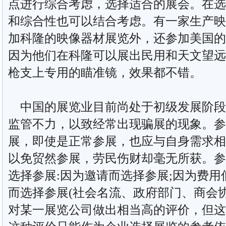
点进行综合考虑，选择适合的展会。在选
和综合性也可以结合考虑。有一家生产映
加科隆的映像器材展览外，还参加美国的
因为他们在科隆可以展出民用和天文望远
枪支上专用的瞄准镜，效果都不错。
中国的展览业目前尚处于初级发展阶段
监管不力，以致经常出现骗展的现象。参
展，即使是正常参展，也应与自身需求相
以免贸然参展，劳民伤财却毫无所获。参
选择参展:因为邀请而选择参展;因为费用
而选择参展(社会名流、政府部门、商会
对某一展览公司做出相当高的评价，但这