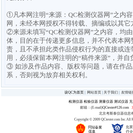
①凡本网注明“来源：QC检测仪器网”之内
网，未经本网授权不得转载、摘编或以其它
②来源未填写“QC检测仪器网”之内容，均
体，目的在于传递更多信息，并不代表本网
责，且不承担此类作品侵权行为的直接或连
用，必须保留本网注明的“稿件来源”，并自
③ 如涉及作品内容、版权等问题，请在作
系，否则视为放弃相关权利。
设QC为首页
|
网站首页
|
关于我们
|
友情链
检测仪器
检验仪器
测量仪器
测试仪器
无
邮箱：(E-mail)
QCtester#126.com
北京考斯泰仪器信息有限公司
Copyright © 2009 QCtester.com Inc.All 