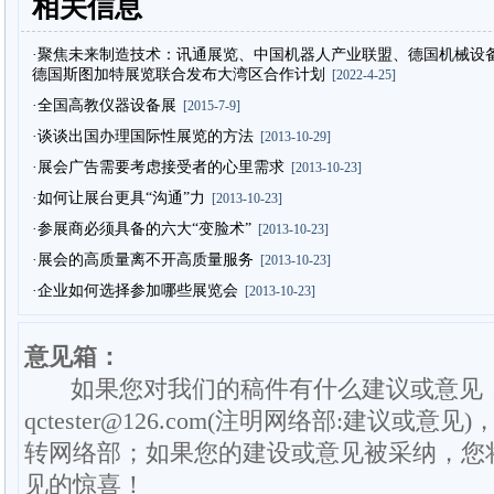
相关信息
·聚焦未来制造技术：讯通展览、中国机器人产业联盟、德国机械设
德国斯图加特展览联合发布大湾区合作计划
[2022-4-25]
·全国高教仪器设备展
[2015-7-9]
·谈谈出国办理国际性展览的方法
[2013-10-29]
·展会广告需要考虑接受者的心里需求
[2013-10-23]
·如何让展台更具“沟通”力
[2013-10-23]
·参展商必须具备的六大“变脸术”
[2013-10-23]
·展会的高质量离不开高质量服务
[2013-10-23]
·企业如何选择参加哪些展览会
[2013-10-23]
意见箱：
如果您对我们的稿件有什么建议或意见
qctester@126.com(注明网络部:建议或意见)
转网络部；如果您的建设或意见被采纳，您
见的惊喜！