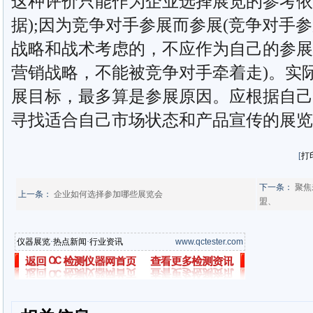
这种评价只能作为企业选择展览的参考依
据);因为竞争对手参展而参展(竞争对手
战略和战术考虑的，不应作为自己的参展
营销战略，不能被竞争对手牵着走)。实
展目标，最多算是参展原因。应根据自己
寻找适合自己市场状态和产品宣传的展览
[
打
下一条：
聚焦
上一条：
企业如何选择参加哪些展览会
盟、
仪器展览
·
热点新闻
·
行业资讯
www.qctester.com