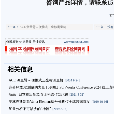
咨询产品详情，请联系15102
[
打
上一条：
ACE 测量臂 – 便携式三坐标测量机
下一条： 没有
仪器展览
·
热点新闻
·
行业资讯
www.qctester.com
相关信息
·ACE 测量臂 – 便携式三坐标测量机
[2024-9-24]
·充分释放3D测量的力量 | 5月8日 PolyWorks Conference 2024
·新品 | 日立推出新款直读光谱仪OE720
[2021-3-31]
·奥林巴斯新款Vanta Element型号分析仪全球震撼首发
[2019-10-16]
·矿业分析不可缺少的“神器”
[2019-7-17]