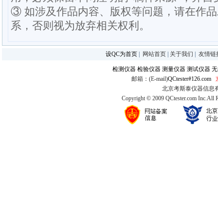
③ 如涉及作品内容、版权等问题，请在作
系，否则视为放弃相关权利。
设QC为首页
|
网站首页
|
关于我们
|
友情链
检测仪器
检验仪器
测量仪器
测试仪器
无
邮箱：(E-mail)
QCtester#126.com
北京考斯泰仪器信息有限公司
Copyright © 2009 QCtester.com Inc.All 