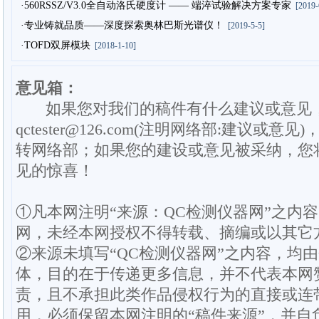
·560RSSZ/V3.0全自动洛氏硬度计 —— 端淬试验解决方案专家
[2019-
·专业铸就品质——深度探索奥林巴斯光谱仪！
[2019-5-5]
·TOFD双屏模块
[2018-1-10]
意见箱：
如果您对我们的稿件有什么建议或意见
qctester@126.com(注明网络部:建议或意见)
转网络部；如果您的建设或意见被采纳，您
见的惊喜！
①凡本网注明“来源：QC检测仪器网”之内
网，未经本网授权不得转载、摘编或以其它
②来源未填写“QC检测仪器网”之内容，均
体，目的在于传递更多信息，并不代表本网
责，且不承担此类作品侵权行为的直接或连
用，必须保留本网注明的“稿件来源”，并自