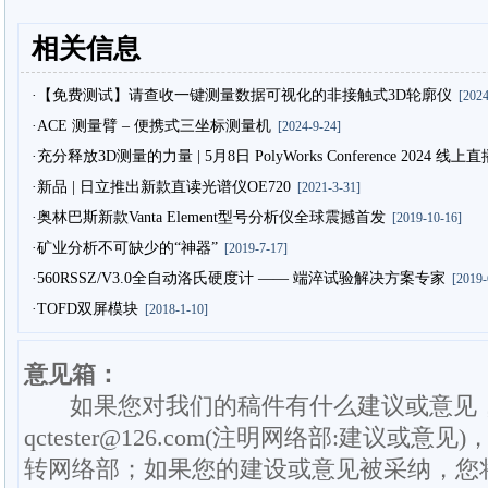
相关信息
·【免费测试】请查收一键测量数据可视化的非接触式3D轮廓仪
[2024
·ACE 测量臂 – 便携式三坐标测量机
[2024-9-24]
·充分释放3D测量的力量 | 5月8日 PolyWorks Conference 2024
·新品 | 日立推出新款直读光谱仪OE720
[2021-3-31]
·奥林巴斯新款Vanta Element型号分析仪全球震撼首发
[2019-10-16]
·矿业分析不可缺少的“神器”
[2019-7-17]
·560RSSZ/V3.0全自动洛氏硬度计 —— 端淬试验解决方案专家
[2019-
·TOFD双屏模块
[2018-1-10]
意见箱：
如果您对我们的稿件有什么建议或意见
qctester@126.com(注明网络部:建议或意见)
转网络部；如果您的建设或意见被采纳，您