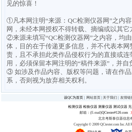
见的惊喜！
①凡本网注明“来源：QC检测仪器网”之内
网，未经本网授权不得转载、摘编或以其它
②来源未填写“QC检测仪器网”之内容，均
体，目的在于传递更多信息，并不代表本网
责，且不承担此类作品侵权行为的直接或连
用，必须保留本网注明的“稿件来源”，并自
③ 如涉及作品内容、版权等问题，请在作
系，否则视为放弃相关权利。
设QC为首页
|
网站首页
|
关于我们
|
友情链
检测仪器
检验仪器
测量仪器
测试仪器
无
邮箱：(E-mail)
QCtester#126.com
北京考斯泰仪器信息有限公司
Copyright © 2009 QCtester.com Inc.All 