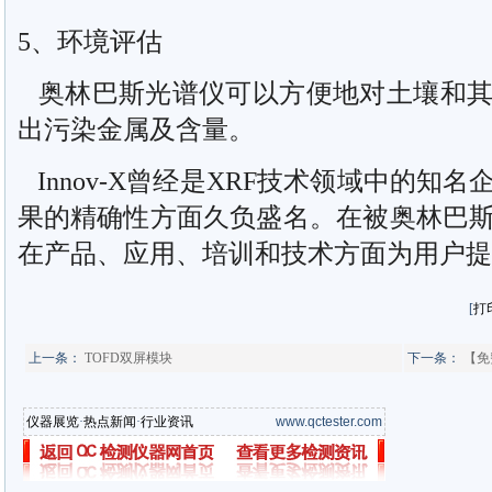
5、环境评估
奥林巴斯光谱仪可以方便地对土壤和其
出污染金属及含量。
Innov-X曾经是XRF技术领域中的知
果的精确性方面久负盛名。在被奥林巴
在产品、应用、培训和技术方面为用户提
[
打
上一条：
TOFD双屏模块
下一条：
【免
仪器展览
·
热点新闻
·
行业资讯
www.qctester.com