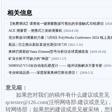
相关信息
·【免费测试】请查收一键测量数据可视化的非接触式3D轮廓仪
[2024
·ACE 测量臂 – 便携式三坐标测量机
[2024-9-24]
·充分释放3D测量的力量 | 5月8日 PolyWorks Conference 2024
·新品 | 日立推出新款直读光谱仪OE720
[2021-3-31]
·奥林巴斯新款Vanta Element型号分析仪全球震撼首发
[2019-10-16]
·矿业分析不可缺少的“神器”
[2019-7-17]
·560RSSZ/V3.0全自动洛氏硬度计 —— 端淬试验解决方案专家
[2019-
·专业铸就品质——深度探索奥林巴斯光谱仪！
[2019-5-5]
意见箱：
如果您对我们的稿件有什么建议或意见
qctester@126.com(注明网络部:建议或意见)
转网络部；如果您的建设或意见被采纳，您