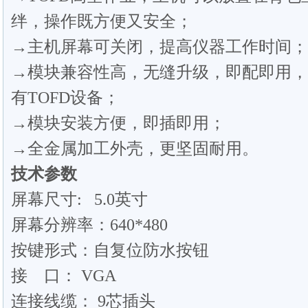
绊，操作既方便又安全；
→主机屏幕可关闭，提高仪器工作时间；
→模块兼容性高，无缝升级，即配即用，
有TOFD设备；
→模块安装方便，即插即用；
→全金属加工外壳，更坚固耐用。
技术参数
屏幕尺寸: 5.0英寸
屏幕分辨率：640*480
按键形式：自复位防水按钮
接 口： VGA
连接线缆： 9芯插头