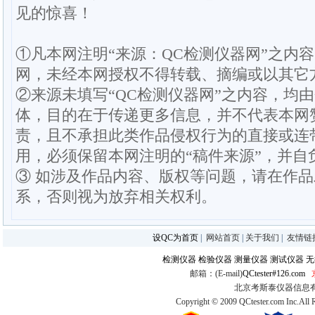
见的惊喜！
①凡本网注明“来源：QC检测仪器网”之内
网，未经本网授权不得转载、摘编或以其它
②来源未填写“QC检测仪器网”之内容，均
体，目的在于传递更多信息，并不代表本网
责，且不承担此类作品侵权行为的直接或连
用，必须保留本网注明的“稿件来源”，并自
③ 如涉及作品内容、版权等问题，请在作
系，否则视为放弃相关权利。
设QC为首页
|
网站首页
|
关于我们
|
友情链
检测仪器
检验仪器
测量仪器
测试仪器
无
邮箱：(E-mail)
QCtester#126.com
北京考斯泰仪器信息有限公司
Copyright © 2009 QCtester.com Inc.All 