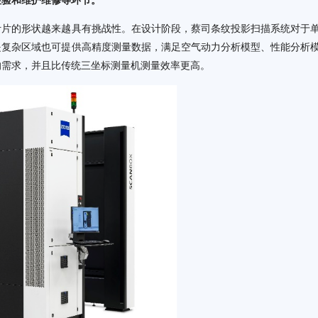
检验和维护维修等环节。
叶片的形状越来越具有挑战性。在设计阶段，蔡司条纹投影扫描系统对于
是复杂区域也可提供高精度测量数据，满足空气动力分析模型、性能分析
的需求，并且比传统三坐标测量机测量效率更高。