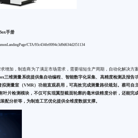
nBox手册
commonLandingPage/CTA/93c434feff094c3d9d634d2f51134
需求增加，制造商为了满足市场需求，需要缩短生产周期，自动化解决方
ScanBox三维测量系统提供集自动编程、智能数字化采集、高精度检测及报告
虚拟测量室（VMR）功能直观易用，可高效完成测量路径规划。蔡司自
ECT拥有叶片检测模块，不仅可实现翼型截面轮廓的毫米级精度分析，还能完
拟装配分析等，为制造工艺优化提供全维度数据支撑。