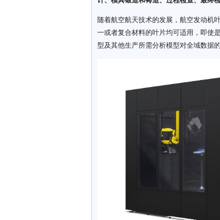
计、模具锻造和铸造、过程检查、最终
随着航空航天技术的发展，航空发动机
一或者复合材料的叶片均可适用，即使
型及其他生产所需分析模型对全域数据