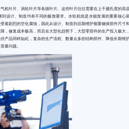
压气机叶片、涡轮叶片等各级叶片。这些叶片往往需要在上千摄氏度的高
择到设计、制造均有不同的极致要求。水轮机组是水能发展的重要核心
经受着剧烈的空化腐蚀，因此从设计、制造到后期维护都要确保部件尺寸
故障，修复成本极高，而且在大型化趋势下，大型零部件的生产投入极大
光伏产品同样如此，复杂的生产流程、数量众多的结构部件、降低长期维
断质量问题。