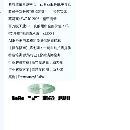
蔡司质量卓越中心，让专业服务触手可及
单
蔡司全新升级“虚拟装夹”——替代实体
蔡司亮相WAIC 2026：精密测量
模
百万级工业CT，真的用出全部价值了吗
把“厚度”测到微米级：ZEISS I
AI服务器电源模组质量保证新航标
【操作指南】第七期：一键自动扫描提质
特色培训 赋能行业 | 脉冲涡流检测
行业解决方案 | 高精度测量，助力变
行业解决方案 | 高精度闪测，助力锡
案例 | Framatome借助Po