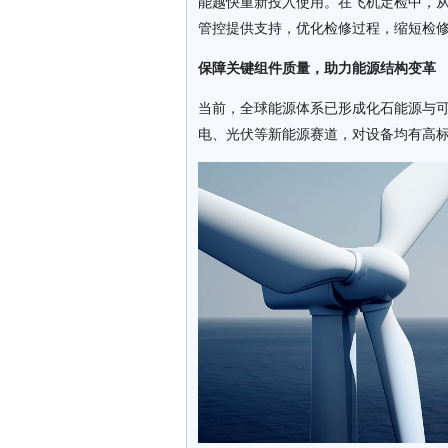
能越快重新投入使用。在飞机定检中，从
管控提供支持，优化检修过程，缩短检
保障关键组件质量
，
助力能源结构变革
当前，全球能源体系已形成化石能源与
电、光伏等新能源赛道，对设备均有高