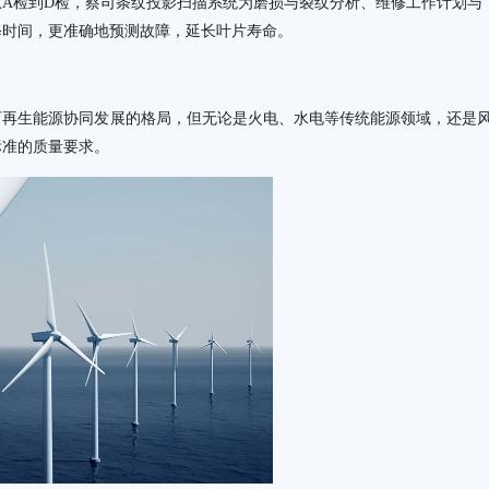
A检到D检，蔡司条纹投影扫描系统为磨损与裂纹分析、维修工作计划与
修时间，更准确地预测故障，延长叶片寿命。
可再生能源协同发展的格局，但无论是火电、水电等传统能源领域，还是
标准的质量要求。