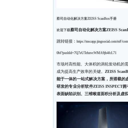
蔡司自动化解决方案ZEISS ScanBox手册
蔡司自动化解决方案ZEISS
Sca
欢迎下载
跳转链接：
https://mscapp.jingsocial.com/mF/
0bf?pushId=7Q7eUTehnvcWMA9jb4fcL71
市场对高性能、大体积的涡轮发动机的
成为提高生产效率的关键。
ZEISS 
能于一体的一站式解决方案，所搭载的
研发的专业分析软件ZEISS INSP
表面缺陷识别、三维喉道面积分析及虚