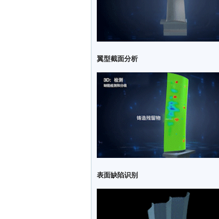
翼型截面分析
表面缺陷识别