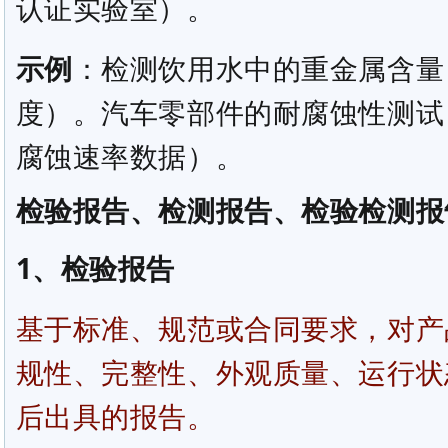
认证实验室）。
示例
：
检测饮用水中的重金属含量
度）。汽车零部件的耐腐蚀性测试
腐蚀速率数据）。
检验报告、检测报告、检验检测报
1
、检验报告
基于标准、规范或合同要求，对产
规性、完整性、外观质量、运行状
后出具的报告。