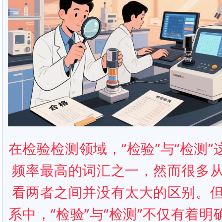
在检验检测领域，
“
检验
”
与
“
检测
”
频率最高的词汇之一，然而很多
看两者之间并没有太大的区别。
系中，
“
检验
”
与
“
检测
”
不仅有着明