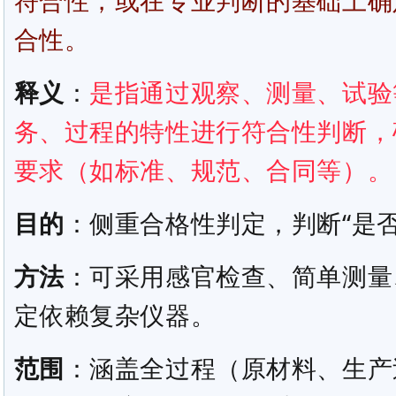
符合性，或在专业判断的基础上确
合性。
释义
：
是指通过观察、测量、试验
务、过程的特性进行
符合性判断
，
要求（如标准、规范、合同等）。
目的
：侧重
合格性判定
，判断
“
是
方法
：可采用
感官检查、简单测量
定依赖复杂仪器。
范围
：涵盖
全过程
（原材料、生产