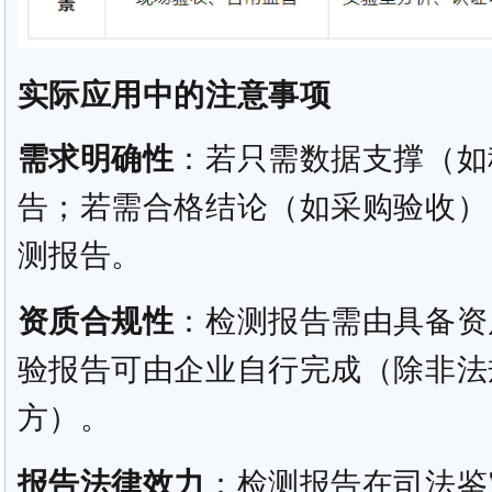
实际应用中的注意事项
需求明确性
：若只需数据支撑（如
告；若需合格结论（如采购验收）
测报告。
资质合规性
：检测报告需由
具备资
验报告可由企业自行完成（除非法
方）。
报告法律效力
：检测报告在司法鉴