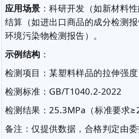
应用场景
：科研开发（如新材料性
结算（如进出口商品的成分检测报
环境污染物检测报告）。
示例结构
：
检测项目：某塑料样品的拉伸强度
检测标准：
GB/T1040.2-2022
检测结果：
25.3MPa
（标准要求
≥
备注：仅提供数据，合格判定由委