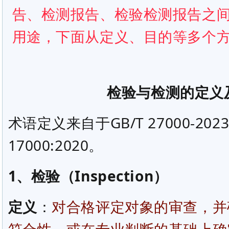
告、检测报告、检验检测报告之
用途，下面从定义、目的等多个
检验与检测的定义
术语定义来自于
GB/T 27000-2023
17000:2020
。
1
、检验（
Inspection
）
定义
：
对合格评定对象的审查，并