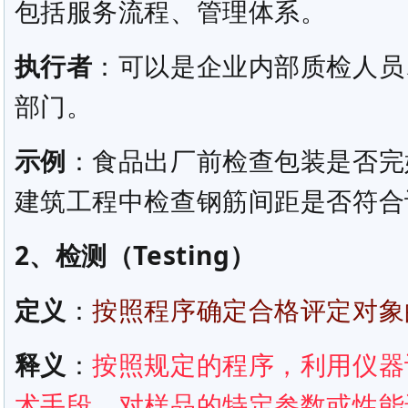
包括服务流程、管理体系。
执行者
：可以是企业内部质检人员
部门。
示例
：
食品出厂前检查包装是否完
建筑工程中检查钢筋间距是否符合
2
、检测（
Testing
）
定义
：
按照程序确定合格评定对象
释义
：
按照规定的程序，利用仪器
术手段，对样品的
特定参数或性能