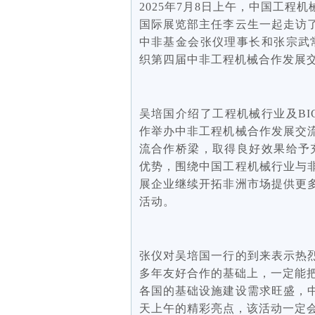
2025年7月8日上午，中国工
国际展览部主任李云生一起走访
中非基金会张仪理事长和张宗武常务
织第四届中非工程机械合作发展
吴培国介绍了工程机械行业及BIC
作举办中非工程机械合作发展交流
流合作桥梁，取得良好效果给予充分
优势，围绕中国工程机械行业与
展企业继续开拓非洲市场提供更
活动。
张仪对吴培国一行的到来表示热
多年友好合作的基础上，一定能
各国的基础设施建设需求旺盛，
天上午的精彩亮点，该活动一定