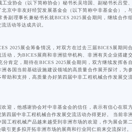
程机械工业协会（以下简称协会）秘书长吴培国、副秘书长吕莹
了北京中非友好经贸发展基金会（以下简称中非基金会），
副理事长兼秘书长就BICES 2025展会期间，继续合作
交流活动等达成共识。
ES 2025展会筹备情况，对双方在过去三届BICES展期间
活动，为BICES展商和非洲
驻华机构
、非洲有关企业搭建
肯定，期待在BICES 2025展会期间，双方继续发挥各
非洲各国当前基础设施建设领域的高质量合作展开探讨，为
多帮助和支持，高质量办好第四届中非工程机械合作发展交
烈欢迎，他感谢协会对中非基金会的信任，表示有信心在双
把第四届中非工程机械合作发展交流活动办得更好。 当前非
中国工程机械产品越来越受到非洲市场的欢迎，作为展会第
会吸引更多拟开拓非洲市场的展商和行业同仁前来交流探讨。