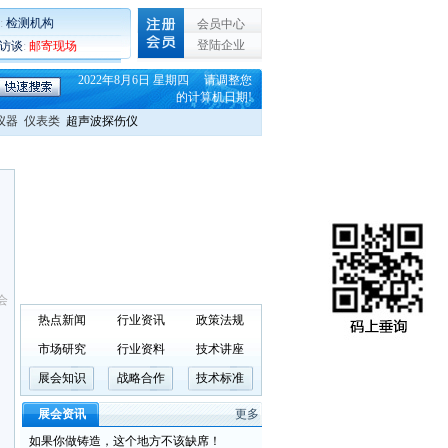
:
检测机构
会员中心
登陆企业
C访谈
:
邮寄现场
2022年8月6日 星期四 请调整您
的计算机日期!
仪器
仪表类
超声波探伤仪
会
热点新闻
行业资讯
政策法规
市场研究
行业资料
技术讲座
展会知识
战略合作
技术标准
展会资讯
更多
如果你做铸造，这个地方不该缺席！