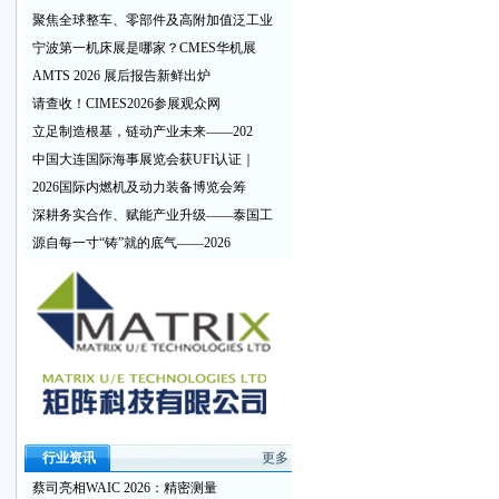
聚焦全球整车、零部件及高附加值泛工业
宁波第一机床展是哪家？CMES华机展
AMTS 2026 展后报告新鲜出炉
请查收！CIMES2026参展观众网
立足制造根基，链动产业未来——202
中国大连国际海事展览会获UFI认证｜
2026国际内燃机及动力装备博览会筹
深耕务实合作、赋能产业升级——泰国工
源自每一寸“铸”就的底气——2026
行业资讯
更多
蔡司亮相WAIC 2026：精密测量