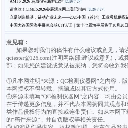
·AMTS 2026 展后报告新鲜出炉
[2026-7-27]
·请查收！CIMES2026参展观众网上登记指南
[2026-7-27]
·立足制造根基，链动产业未来——2026中国（苏州）工业母机供应
·中国大连国际海事展览会获UFI认证｜第十七届海事展将于10月28
意见箱：
如果您对我们的稿件有什么建议或意见，请
qctester@126.com(注明网络部:建议或意见)，或
部；如果您的建设或意见被采纳，您将会收到我
①凡本网注明“来源：QC检测仪器网”之内容，
本网授权不得转载、摘编或以其它方式使用。
②来源未填写“QC检测仪器网”之内容，均由会
在于传递更多信息，并不代表本网赞同其观点和
类作品侵权行为的直接或连带责任。如从本网下
的“稿件来源”，并自负版权等相关责任。
③ 如涉及作品内容、版权等问题，请在作品发