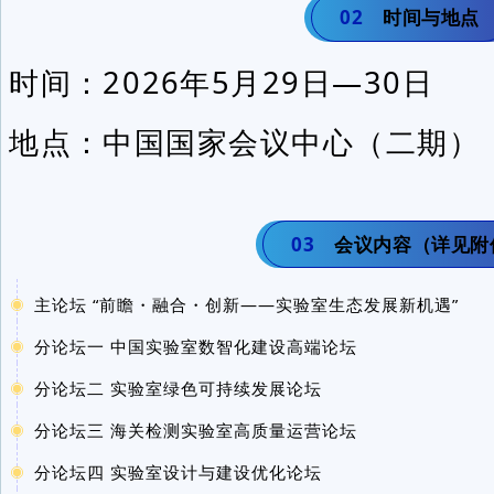
02
时间与地点
时间：2026年5月29日—30日
地点：中国国家会议中心（二期）
03
会议内容（详见附
主论坛 “前瞻・融合・创新——实验室生态发展新机遇”
分论坛一 中国实验室数智化建设高端论坛
分论坛二 实验室绿色可持续发展论坛
分论坛三 海关检测实验室高质量运营论坛
分论坛四 实验室设计与建设优化论坛