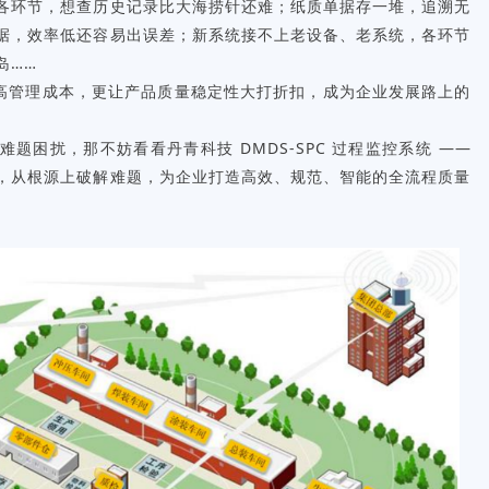
各环节，想查历史记录比大海捞针还难；纸质单据存一堆，追溯无
据，效率低还容易出误差；新系统接不上老设备、老系统，各环节
岛……
高管理成本，更让产品质量稳定性大打折扣，成为企业发展路上的
难题困扰，那不妨看看
丹青科技
DMDS-SPC 过程监控系统 ——
点，从根源上破解难题，为企业打造高效、规范、智能的全流程质量