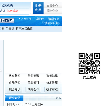
:
检测机构
会员中心
登陆企业
C访谈
:
邮寄现场
2022年8月7日 星期五 请调整您
的计算机日期!
仪器
仪表类
超声波探伤仪
会
热点新闻
行业资讯
政策法规
市场研究
行业资料
技术讲座
展会知识
战略合作
技术标准
展会资讯
更多
倒计时 45 天｜2026 上海国际