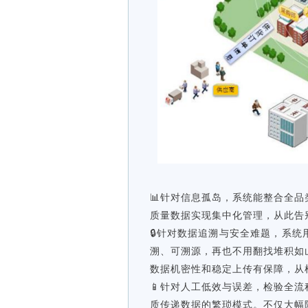
📊针对信息孤岛，系统能整合全
质量数据实现集中化管理，从此告别
🔒针对数据追溯与安全难题，系
溯、可溯源，再也不用翻找堆积如
数据机密性和稳定上传有保障，从
📱针对人工低效与误差，检验全流
质传递数据的繁琐模式。不仅大幅