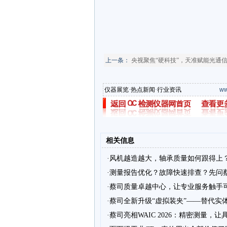
上一条：
央视聚焦“硬科技”，天准赋能光通
仪器展览
·
热点新闻
·
行业资讯
ww
相关信息
·风机越造越大，轴承质量如何跟得上
·测量报告优化？故障快速排查？先问
·蔡司质量卓越中心，让专业服务触手
·蔡司全新升级“虚拟装夹”——替代实
·蔡司亮相WAIC 2026：精密测量