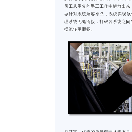
员工从重复的手工工作中解放出来
🤝针对系统兼容壁垒，系统实现软
理系统无缝衔接，打破各系统之间
据流转更顺畅。
💡其实，优秀的质量管理从来不是