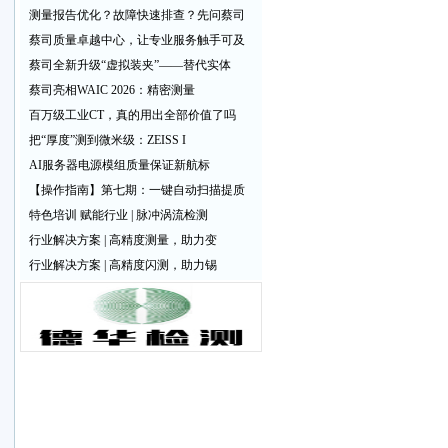
测量报告优化？故障快速排查？先问蔡司
蔡司质量卓越中心，让专业服务触手可及
蔡司全新升级“虚拟装夹”——替代实体
蔡司亮相WAIC 2026：精密测量
百万级工业CT，真的用出全部价值了吗
把“厚度”测到微米级：ZEISS I
AI服务器电源模组质量保证新航标
【操作指南】第七期：一键自动扫描提质
特色培训 赋能行业 | 脉冲涡流检测
行业解决方案 | 高精度测量，助力变
行业解决方案 | 高精度闪测，助力锡