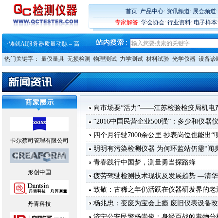
首页
:
产品中心
:
资讯频道
:
展会频道
专家解答
:
学会协会
:
行业资料
:
电子样本
·
蔡司软件 | 高效变形分析能
·
铸就AI服务器质量动脉 – 高
·
铸就AI服务器质量动脉 – 高
·
ZEISS BOSELLO ADR 让内部缺
热门关键字：
量仪量具
无损检测
物理测试
力学测试
材料试验
光学仪器
设备诊
·
蔡司和亿纬锂能达成战略合作
·
大牌云集 买家升级 ——26
·
蔡司软件 | 高效变形分析能
·
铸就AI服务器质量动脉 – 高
·
铸就AI服务器质量动脉 – 高
向市场要“活力”——江苏检验检疫局机
·
ZEISS BOSELLO ADR 让内部缺
·
蔡司和亿纬锂能达成战略合作
“2016中国民营企业500强”：多少和仪器
·
大牌云集 买家升级 ——26
四个月行驶7000余公里 抄表岗位也能出“
卡尔蔡司管理有限公司
明明有污染检测仪器 为何环监站仍需“闻
青春践行中国梦，测量勇当探路蜂
形创中国
疲劳驾驶检测技术现状及发展趋势 —清华
致敬：古稀之年仍活跃在仪器研发界的老
杨兆忠：变废为宝会上瘾 废旧仪表设备
丹青科技
济宁公安民警杨崇俊：身经百战的毒物分