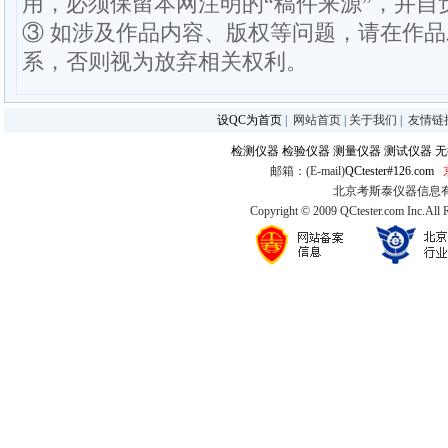
用，必须保留本网注明的“稿件来源”，并自
③ 如涉及作品内容、版权等问题，请在作
系，否则视为放弃相关权利。
设QC为首页
|
网站首页
|
关于我们
|
友情链
检测仪器
检验仪器
测量仪器
测试仪器
无
邮箱：(E-mail)
QCtester#126.com
北京考斯泰仪器信息有限公司
Copyright © 2009 QCtester.com Inc.All 