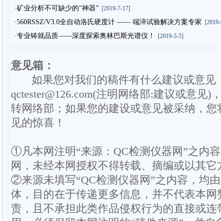
·矿业分析不可缺少的“神器”
[2019-7-17]
·560RSSZ/V3.0全自动洛氏硬度计 —— 端淬试验解决方案专家
[2019-
·专业铸就品质——深度探索奥林巴斯光谱仪！
[2019-5-5]
意见箱：
如果您对我们的稿件有什么建议或意见
qctester@126.com(注明网络部:建议或意见)
转网络部；如果您的建设或意见被采纳，您
见的惊喜！
①凡本网注明“来源：QC检测仪器网”之内
网，未经本网授权不得转载、摘编或以其它
②来源未填写“QC检测仪器网”之内容，均
体，目的在于传递更多信息，并不代表本网
责，且不承担此类作品侵权行为的直接或连