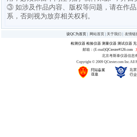
③ 如涉及作品内容、版权等问题，请在作
系，否则视为放弃相关权利。
设QC为首页
|
网站首页
|
关于我们
|
友情链
检测仪器
检验仪器
测量仪器
测试仪器
无
邮箱：(E-mail)
QCtester#126.com
北京考斯泰仪器信息有限公司
Copyright © 2009 QCtester.com Inc.All 