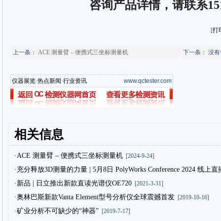
咨询产品详情，请联系15102
[
打
上一条：
ACE 测量臂 – 便携式三坐标测量机
下一条： 没有
仪器展览
·
热点新闻
·
行业资讯
www.qctester.com
相关信息
·ACE 测量臂 – 便携式三坐标测量机
[2024-9-24]
·充分释放3D测量的力量 | 5月8日 PolyWorks Conference 2024
·新品 | 日立推出新款直读光谱仪OE720
[2021-3-31]
·奥林巴斯新款Vanta Element型号分析仪全球震撼首发
[2019-10-16]
·矿业分析不可缺少的“神器”
[2019-7-17]