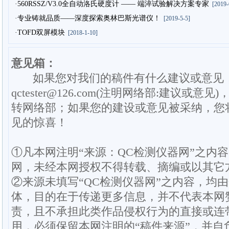
·560RSSZ/V3.0全自动洛氏硬度计 —— 端淬试验解决方案专家
[2019-
·专业铸就品质——深度探索奥林巴斯光谱仪！
[2019-5-5]
·TOFD双屏模块
[2018-1-10]
意见箱：
如果您对我们的稿件有什么建议或意见
qctester@126.com(注明网络部:建议或意见)
转网络部；如果您的建设或意见被采纳，您
见的惊喜！
①凡本网注明“来源：QC检测仪器网”之内
网，未经本网授权不得转载、摘编或以其它
②来源未填写“QC检测仪器网”之内容，均
体，目的在于传递更多信息，并不代表本网
责，且不承担此类作品侵权行为的直接或连
用，必须保留本网注明的“稿件来源”，并自