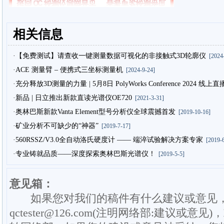
相关信息
·【免费测试】请查收一键测量数据可视化的非接触式3D轮廓仪
[2024-
·ACE 测量臂 – 便携式三坐标测量机
[2024-9-24]
·充分释放3D测量的力量 | 5月8日 PolyWorks Conference 2024
·新品 | 日立推出新款直读光谱仪OE720
[2021-3-31]
·奥林巴斯新款Vanta Element型号分析仪全球震撼首发
[2019-10-16]
·矿业分析不可缺少的“神器”
[2019-7-17]
·560RSSZ/V3.0全自动洛氏硬度计 —— 端淬试验解决方案专家
[2019-6
·专业铸就品质——深度探索奥林巴斯光谱仪！
[2019-5-5]
意见箱：
如果您对我们的稿件有什么建议或意见
qctester@126.com(注明网络部:建议或意见)