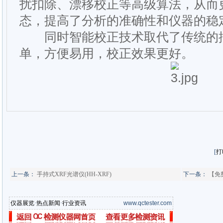
扰扣除、漂移校正等高级算法，从而
态，提高了分析的准确性和仪器的稳
同时智能校正技术取代了传统的描
单，方便易用，校正效果更好。
[
打
上一条：
手持式XRF光谱仪(HH-XRF)
下一条：
【免
仪器展览
·
热点新闻
·
行业资讯
www.qctester.com