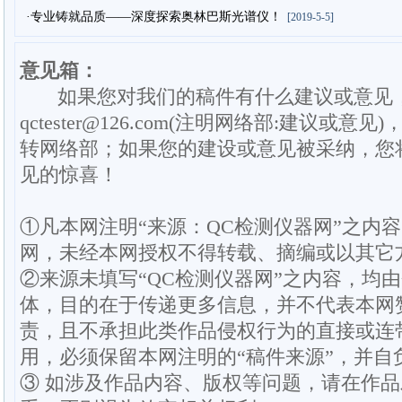
·专业铸就品质——深度探索奥林巴斯光谱仪！
[2019-5-5]
意见箱：
如果您对我们的稿件有什么建议或意见
qctester@126.com(注明网络部:建议或意见)
转网络部；如果您的建设或意见被采纳，您
见的惊喜！
①凡本网注明“来源：QC检测仪器网”之内
网，未经本网授权不得转载、摘编或以其它
②来源未填写“QC检测仪器网”之内容，均
体，目的在于传递更多信息，并不代表本网
责，且不承担此类作品侵权行为的直接或连
用，必须保留本网注明的“稿件来源”，并自
③ 如涉及作品内容、版权等问题，请在作