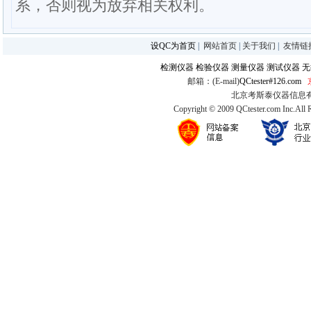
系，否则视为放弃相关权利。
设QC为首页
|
网站首页
|
关于我们
|
友情链
检测仪器
检验仪器
测量仪器
测试仪器
无
邮箱：(E-mail)
QCtester#126.com
北京考斯泰仪器信息有限公司
Copyright © 2009 QCtester.com Inc.All 