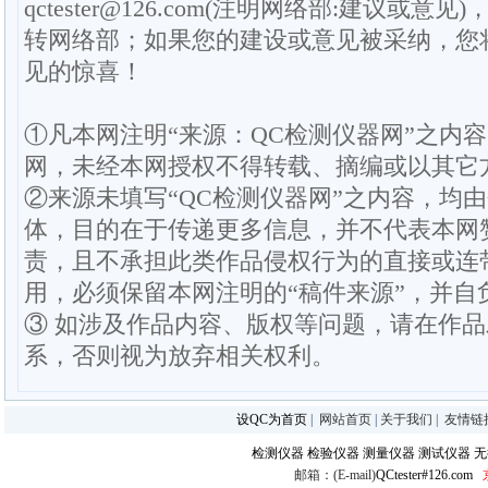
qctester@126.com(注明网络部:建议或意见)
转网络部；如果您的建设或意见被采纳，您
见的惊喜！
①凡本网注明“来源：QC检测仪器网”之内
网，未经本网授权不得转载、摘编或以其它
②来源未填写“QC检测仪器网”之内容，均
体，目的在于传递更多信息，并不代表本网
责，且不承担此类作品侵权行为的直接或连
用，必须保留本网注明的“稿件来源”，并自
③ 如涉及作品内容、版权等问题，请在作
系，否则视为放弃相关权利。
设QC为首页
|
网站首页
|
关于我们
|
友情链
检测仪器
检验仪器
测量仪器
测试仪器
无
邮箱：(E-mail)
QCtester#126.com