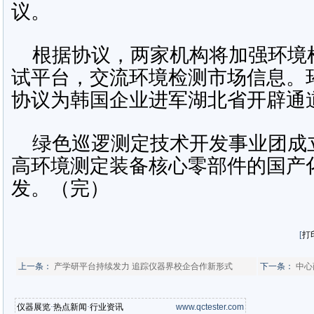
议。
根据协议，两家机构将加强环境
试平台，交流环境检测市场信息。
协议为韩国企业进军湖北省开辟通
绿色巡逻测定技术开发事业团成立
高环境测定装备核心零部件的国产
发。（完）
[
打
上一条：
产学研平台持续发力 追踪仪器界校企合作新形式
下一条：
中心
仪器展览
·
热点新闻
·
行业资讯
www.qctester.com