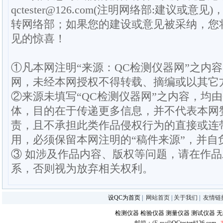
qctester@126.com(注明网络部:建议或意见)
转网络部；如果您的建设或意见被采纳，您
见的惊喜！
①凡本网注明“来源：QC检测仪器网”之内
网，未经本网授权不得转载、摘编或以其它
②来源未填写“QC检测仪器网”之内容，均
体，目的在于传递更多信息，并不代表本网
责，且不承担此类作品侵权行为的直接或连
用，必须保留本网注明的“稿件来源”，并自
③ 如涉及作品内容、版权等问题，请在作
系，否则视为放弃相关权利。
设QC为首页
|
网站首页
|
关于我们
|
友情链
检测仪器
检验仪器
测量仪器
测试仪器
无