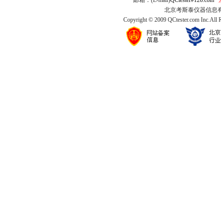
邮箱：(E-mail)
QCtester#126.com
北京考斯泰仪器信息有限公司
Copyright © 2009 QCtester.com Inc.All 