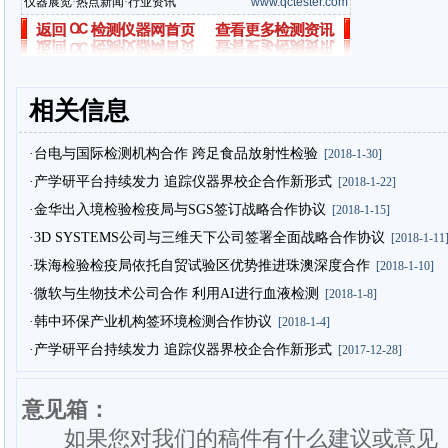
仪器展览
·
热点新闻
·
行业资讯
www.qctester.com
相关信息
·台电与国际检测机构合作 跨足食品放射性检验
[2018-1-30]
·产学研平台持续发力 追踪仪器界校企合作新形式
[2018-1-22]
·金华出入境检验检疫局与SGS签订战略合作协议
[2018-1-15]
·3D SYSTEMS公司与三维天下公司签署全面战略合作协议
[2018-1-11
·珠海检验检疫局依托自贸试验区优势推进珠澳深度合作
[2018-1-10]
·微软与生物技术公司合作 利用AI进行血液检测
[2018-1-8]
·韩中环保产业机构签环境检测合作协议
[2018-1-4]
·产学研平台持续发力 追踪仪器界校企合作新形式
[2017-12-28]
意见箱：
如果您对我们的稿件有什么建议或意见