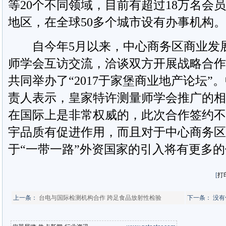
等20个不同领域，目前有超过18万名会员
地区，在全球50多个城市设有办事机构。
自今年5月以来，中心商务区商业发展
师学会互访交流，洽谈双方开展战略合作
共同举办了“2017于家堡商业地产论坛
责人表示，皇家特许测量师学会推广的相
在国际上是非常权威的，此次合作签约不
宇品质有促进作用，而且对于中心商务区
于“一带一路”外资国家的引入将有更多
[
打
上一条：
台电与国际检测机构合作 跨足食品放射性检验
下一条： 没有