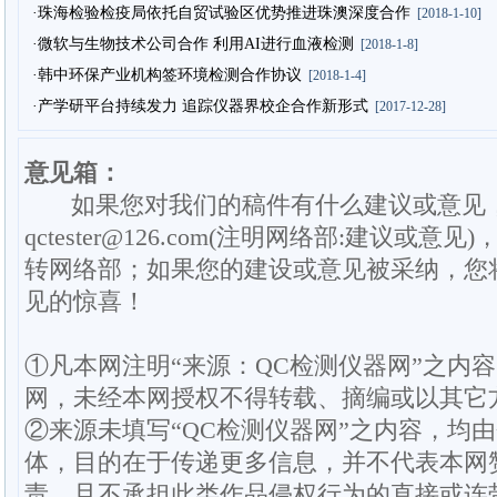
·珠海检验检疫局依托自贸试验区优势推进珠澳深度合作
[2018-1-10]
·微软与生物技术公司合作 利用AI进行血液检测
[2018-1-8]
·韩中环保产业机构签环境检测合作协议
[2018-1-4]
·产学研平台持续发力 追踪仪器界校企合作新形式
[2017-12-28]
意见箱：
如果您对我们的稿件有什么建议或意见
qctester@126.com(注明网络部:建议或意见)
转网络部；如果您的建设或意见被采纳，您
见的惊喜！
①凡本网注明“来源：QC检测仪器网”之内
网，未经本网授权不得转载、摘编或以其它
②来源未填写“QC检测仪器网”之内容，均
体，目的在于传递更多信息，并不代表本网
责，且不承担此类作品侵权行为的直接或连