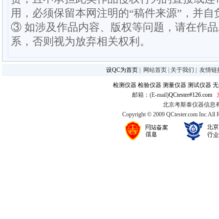
用，必须保留本网注明的“稿件来源”，并自
③ 如涉及作品内容、版权等问题，请在作
系，否则视为放弃相关权利。
设QC为首页
|
网站首页
|
关于我们
|
友情链
检测仪器
检验仪器
测量仪器
测试仪器
无
邮箱：(E-mail)
QCtester#126.com
北京考斯泰仪器信息有限公司
Copyright © 2009 QCtester.com Inc.All 