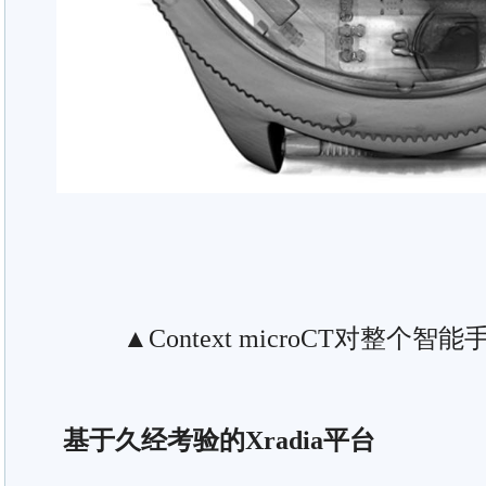
▲Context microCT对整个
基于久经考验的Xradia平台