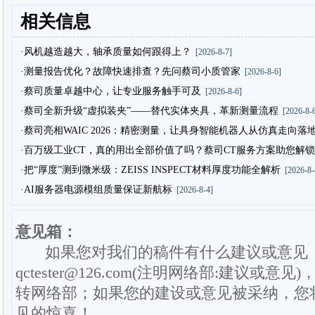
相关信息
·风机越造越大，轴承质量如何跟得上？
[2026-8-7]
·测量报告优化？故障快速排查？先问蔡司小质管家
[2026-8-6]
·蔡司质量卓越中心，让专业服务触手可及
[2026-8-6]
·蔡司全新升级“虚拟装夹”——替代实体夹具，革新测量流程
[2026-8-6
·蔡司亮相WAIC 2026：精密测量，让具身智能机器人从仿真走向落
·百万级工业CT，真的用出全部价值了吗？蔡司CT服务方案助您解锁
·把“厚度”测到微米级：ZEISS INSPECT材料厚度功能全解析
[2026-8-
·AI服务器电源模组质量保证新航标
[2026-8-4]
意见箱：
如果您对我们的稿件有什么建议或意见
qctester@126.com(注明网络部:建议或意见)
转网络部；如果您的建设或意见被采纳，您
见的惊喜！