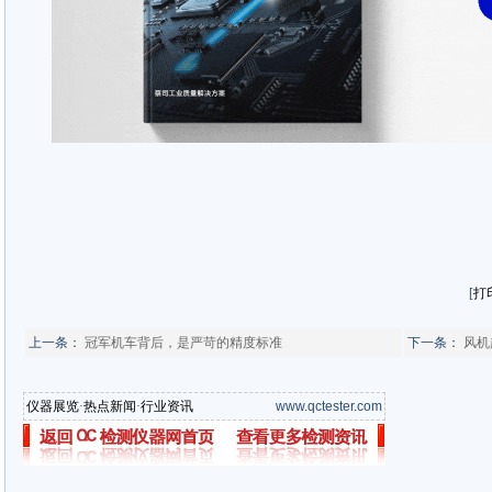
[
打
上一条：
冠军机车背后，是严苛的精度标准
下一条：
风机
仪器展览
·
热点新闻
·
行业资讯
www.qctester.com