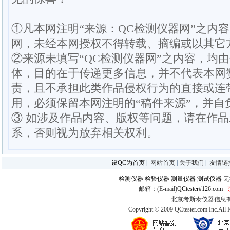
①凡本网注明“来源：QC检测仪器网”之内
网，未经本网授权不得转载、摘编或以其它
②来源未填写“QC检测仪器网”之内容，均
体，目的在于传递更多信息，并不代表本网
责，且不承担此类作品侵权行为的直接或连
用，必须保留本网注明的“稿件来源”，并自
③ 如涉及作品内容、版权等问题，请在作
系，否则视为放弃相关权利。
设QC为首页
|
网站首页
|
关于我们
|
友情链
检测仪器
检验仪器
测量仪器
测试仪器
无
邮箱：(E-mail)
QCtester#126.com
北京考斯泰仪器信息有限公司
Copyright © 2009 QCtester.com Inc.All 