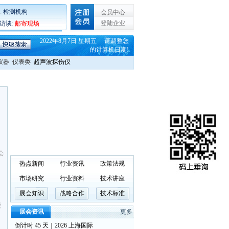
:
检测机构
会员中心
登陆企业
C访谈
:
邮寄现场
2022年8月7日 星期五 请调整您
的计算机日期!
仪器
仪表类
超声波探伤仪
会
热点新闻
行业资讯
政策法规
市场研究
行业资料
技术讲座
展会知识
战略合作
技术标准
登
展会资讯
更多
倒计时 45 天｜2026 上海国际