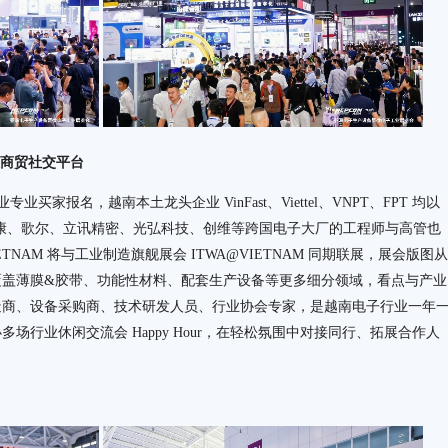
商贸社交平台
名，越南本土龙头企业 VinFast、Viettel、VNPT、FPT 均以
康、歌尔、立讯精密、光弘科技、创维等跨国电子大厂的工程师与高管也
VIETNAM 将与工业制造旗舰展会 ITWA@VIETNAM 同期联展，展会版图从
覆盖薄膜&胶带、功能性材料、配套生产设备等更多细分领域，看点与产业
造商、设备采购商、技术研发人员、行业协会专家，是越南电子行业一年
场行业休闲交流会 Happy Hour，在轻松氛围中对接同行、拓展合作人