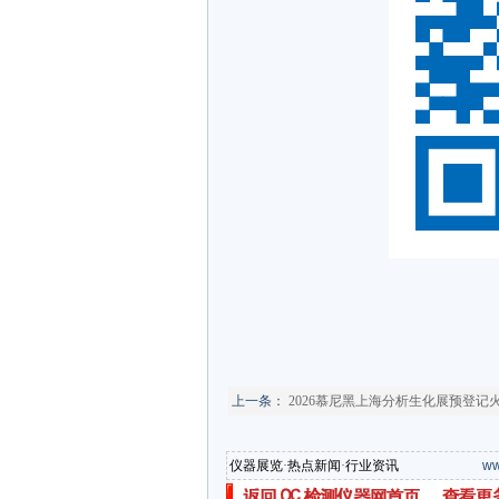
上一条：
2026慕尼黑上海分析生化展预登记
仪器展览
·
热点新闻
·
行业资讯
ww