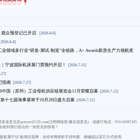
金展，观众预登记已开启
[2026-8-6]
2026-8-4]
领域多行业“研发-测试-制造”全链路，A+ Awards新质生产力领航奖
机展｜宁波国际机床展门票预约开启！
[2026-7-31]
-27]
登记指南
[2026-7-27]
26中国（苏州）工业母机供应链展览会11月荣耀启幕
[2026-7-22]
｜第十七届海事展将于10月28日盛大启幕
[2026-7-21]
qctester@126.com(注明网络部:建议或意见)，或拨打电话：010-64385345
会收到我们送出的一份意见的惊喜！
，版权属于QC检测仪器网，未经本网授权不得转载、摘编或以其它方式使用。