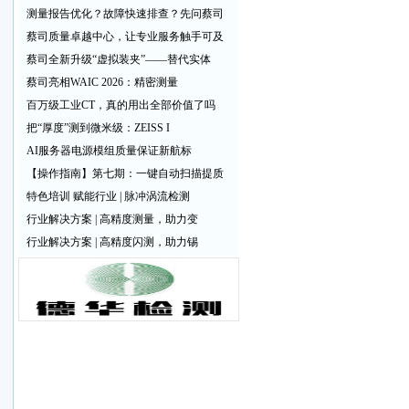
测量报告优化？故障快速排查？先问蔡司
蔡司质量卓越中心，让专业服务触手可及
蔡司全新升级“虚拟装夹”——替代实体
蔡司亮相WAIC 2026：精密测量
百万级工业CT，真的用出全部价值了吗
把“厚度”测到微米级：ZEISS I
AI服务器电源模组质量保证新航标
【操作指南】第七期：一键自动扫描提质
特色培训 赋能行业 | 脉冲涡流检测
行业解决方案 | 高精度测量，助力变
。
行业解决方案 | 高精度闪测，助力锡