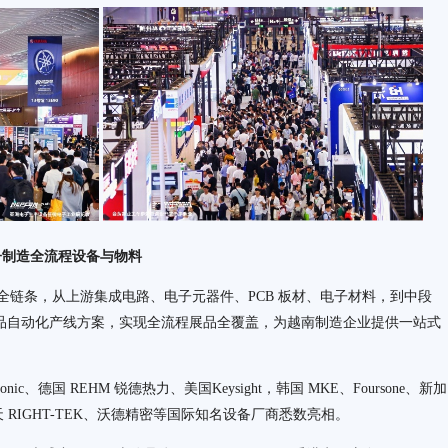
子制造全流程设备与物料
条，从上游集成电路、电子元器件、PCB 板材、电子材料，到中段
成品自动化产线方案，实现全流程展品全覆盖，为越南制造企业提供一站式
asonic、德国 REHM 锐德热力、美国Keysight，韩国 MKE、Foursone、新加
瑞天 RIGHT-TEK、沃德精密等国际知名设备厂商悉数亮相。