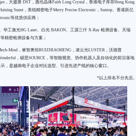
es，大盛唐 DST，惠伦晶体Faith Long Crystal，香港电子库存Hong Kong
aining Sunet，美锐精密电子Merry Precise Electronic，Suntop、香港跃亿
ectronic等优质供应商；
ix、华工激光HG Laser、白光 BAKON、工源三仟 X-Ray 检测设备、天瑞
RIS 等精密检测设备与方案；
ch-Mind，睿智奥恒RUIZHIAOHENG，凌云光LUSTER，沃德普
dou Wonderful，硕思SOURCE，等智能视觉、协作机器人及自动化的前沿落地
展示，是越南电子企业对比选型、引进先进产线的核心窗口。
*以上排名不分先后