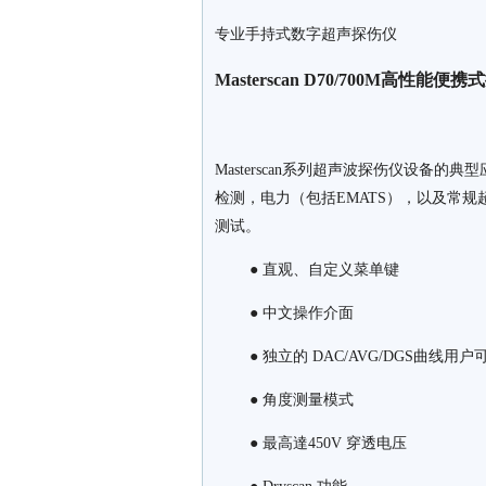
专业手持式数字超声探伤仪
Masterscan D70/700M高性能便
Masterscan系列超声波探伤仪设
检测，电力（包括EMATS），以及常规超
测试。
● 直观、自定义菜单键
● 中文操作介面
● 独立的 DAC/AVG/DGS曲
● 角度测量模式
● 最高達450V 穿透电压