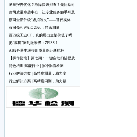
测量报告优化？故障快速排查？先问蔡司
蔡司质量卓越中心，让专业服务触手可及
蔡司全新升级“虚拟装夹”——替代实体
蔡司亮相WAIC 2026：精密测量
百万级工业CT，真的用出全部价值了吗
把“厚度”测到微米级：ZEISS I
AI服务器电源模组质量保证新航标
【操作指南】第七期：一键自动扫描提质
特色培训 赋能行业 | 脉冲涡流检测
行业解决方案 | 高精度测量，助力变
行业解决方案 | 高精度闪测，助力锡