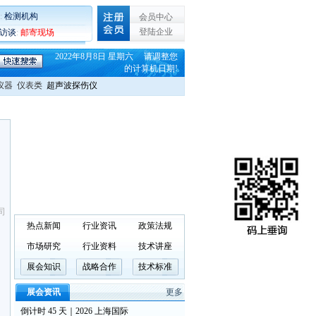
:
检测机构
会员中心
登陆企业
C访谈
:
邮寄现场
2022年8月8日 星期六 请调整您
的计算机日期!
仪器
仪表类
超声波探伤仪
司
热点新闻
行业资讯
政策法规
市场研究
行业资料
技术讲座
展会知识
战略合作
技术标准
展会资讯
更多
倒计时 45 天｜2026 上海国际