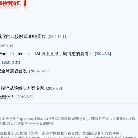
视化的非接触式3D轮廓仪
[2024-12-11]
24-9-24]
orks Conference 2024 线上直播，期待您的观看！
[2024-5-6]
0
[2021-3-31]
分析仪全球震撼首发
[2019-10-16]
 —— 端淬试验解决方案专家
[2019-6-3]
光谱仪！
[2019-5-5]
qctester@126.com(注明网络部:建议或意见)，或拨打电话：010-64385345
会收到我们送出的一份意见的惊喜！
，版权属于QC检测仪器网，未经本网授权不得转载、摘编或以其它方式使用。