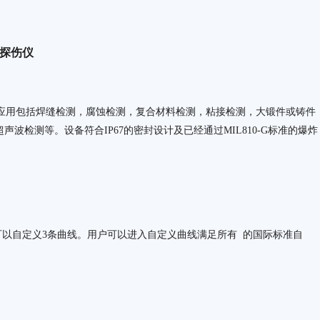
携式探伤仪
备的典型应用包括焊缝检测，腐蚀检测，复合材料检测，粘接检测，大锻件或铸件
声波检测等。设备符合IP67的密封设计及已经通过MIL810-G标准的爆炸
线用户可以自定义3条曲线。用户可以进入自定义曲线满足所有 的国际标准自