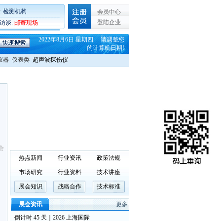
:
检测机构
会员中心
登陆企业
C访谈
:
邮寄现场
2022年8月6日 星期四 请调整您
的计算机日期!
仪器
仪表类
超声波探伤仪
会
热点新闻
行业资讯
政策法规
市场研究
行业资料
技术讲座
展会知识
战略合作
技术标准
展会资讯
更多
倒计时 45 天｜2026 上海国际