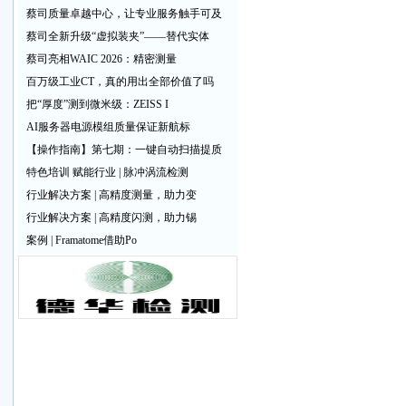
蔡司质量卓越中心，让专业服务触手可及
蔡司全新升级“虚拟装夹”——替代实体
蔡司亮相WAIC 2026：精密测量
百万级工业CT，真的用出全部价值了吗
把“厚度”测到微米级：ZEISS I
AI服务器电源模组质量保证新航标
【操作指南】第七期：一键自动扫描提质
特色培训 赋能行业 | 脉冲涡流检测
行业解决方案 | 高精度测量，助力变
行业解决方案 | 高精度闪测，助力锡
案例 | Framatome借助Po