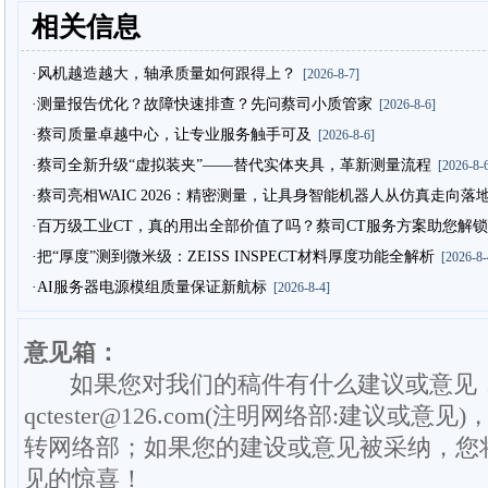
相关信息
·风机越造越大，轴承质量如何跟得上？
[2026-8-7]
·测量报告优化？故障快速排查？先问蔡司小质管家
[2026-8-6]
·蔡司质量卓越中心，让专业服务触手可及
[2026-8-6]
·蔡司全新升级“虚拟装夹”——替代实体夹具，革新测量流程
[2026-8-6
·蔡司亮相WAIC 2026：精密测量，让具身智能机器人从仿真走向落
·百万级工业CT，真的用出全部价值了吗？蔡司CT服务方案助您解锁
·把“厚度”测到微米级：ZEISS INSPECT材料厚度功能全解析
[2026-8-
·AI服务器电源模组质量保证新航标
[2026-8-4]
意见箱：
如果您对我们的稿件有什么建议或意见
qctester@126.com(注明网络部:建议或意见)
转网络部；如果您的建设或意见被采纳，您
见的惊喜！