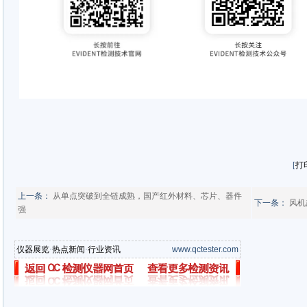
性，在全球范围内确保关键资产、基
性。
了解更多
100 年来定义了我们的专业知识、
将始终不变。
特此说明，Evident检测技术品牌
西屋制动检测技术（北京）有限责任
[
打
上一条：
从单点突破到全链成熟，国产红外材料、芯片、器件
下一条：
风机
强
仪器展览
·
热点新闻
·
行业资讯
www.qctester.com