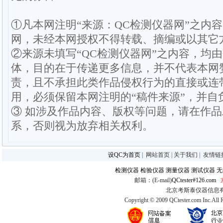
①凡本网注明“来源：QC检测仪器网”之内
网，未经本网授权不得转载、摘编或以其它
②来源未填写“QC检测仪器网”之内容，均
体，目的在于传递更多信息，并不代表本网
责，且不承担此类作品侵权行为的直接或连
用，必须保留本网注明的“稿件来源”，并自
③ 如涉及作品内容、版权等问题，请在作
系，否则视为放弃相关权利。
设QC为首页
|
网站首页
|
关于我们
|
友情链
检测仪器
检验仪器
测量仪器
测试仪器
无
邮箱：(E-mail)
QCtester#126.com
北京考斯泰仪器信息有限公司
Copyright © 2009 QCtester.com Inc.All 