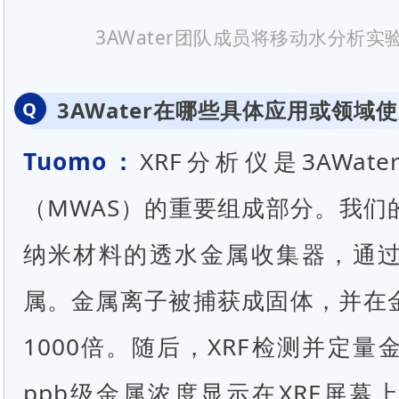
3AWater团队成员将移动水分析
3AWater在哪些具体应用或领域
Q
Tuomo：
XRF分析仪是3AWa
（MWAS）的重要组成部分。我们
纳米材料的透水金属收集器，通
属。金属离子被捕获成固体，并在
1000倍。随后，XRF检测并定
ppb级金属浓度显示在XRF屏幕上