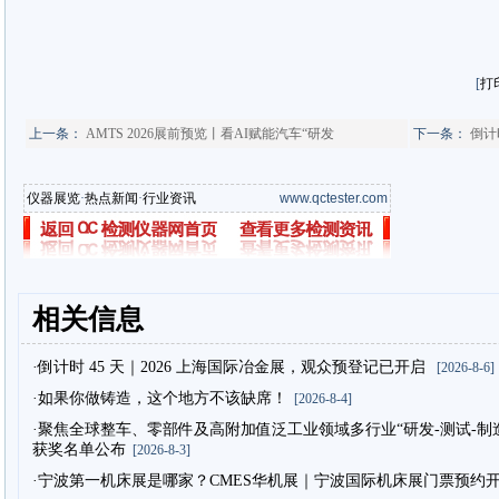
[
打
上一条：
AMTS 2026展前预览丨看AI赋能汽车“研发
下一条：
倒计
仪器展览
·
热点新闻
·
行业资讯
www.qctester.com
相关信息
·倒计时 45 天｜2026 上海国际冶金展，观众预登记已开启
[2026-8-6]
·如果你做铸造，这个地方不该缺席！
[2026-8-4]
·聚焦全球整车、零部件及高附加值泛工业领域多行业“研发-测试-制造”
获奖名单公布
[2026-8-3]
·宁波第一机床展是哪家？CMES华机展｜宁波国际机床展门票预约