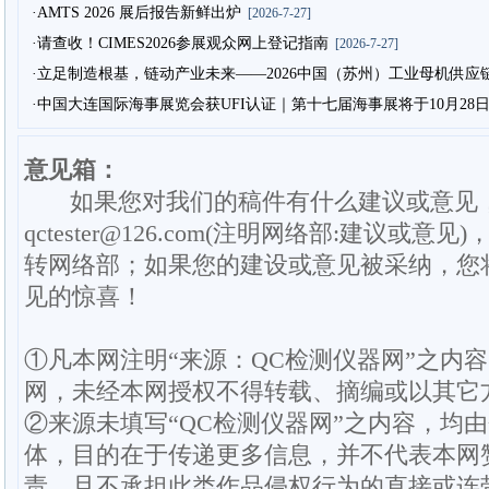
·AMTS 2026 展后报告新鲜出炉
[2026-7-27]
·请查收！CIMES2026参展观众网上登记指南
[2026-7-27]
·立足制造根基，链动产业未来——2026中国（苏州）工业母机供应
·中国大连国际海事展览会获UFI认证｜第十七届海事展将于10月28
意见箱：
如果您对我们的稿件有什么建议或意见
qctester@126.com(注明网络部:建议或意见)
转网络部；如果您的建设或意见被采纳，您
见的惊喜！
①凡本网注明“来源：QC检测仪器网”之内
网，未经本网授权不得转载、摘编或以其它
②来源未填写“QC检测仪器网”之内容，均
体，目的在于传递更多信息，并不代表本网
责，且不承担此类作品侵权行为的直接或连