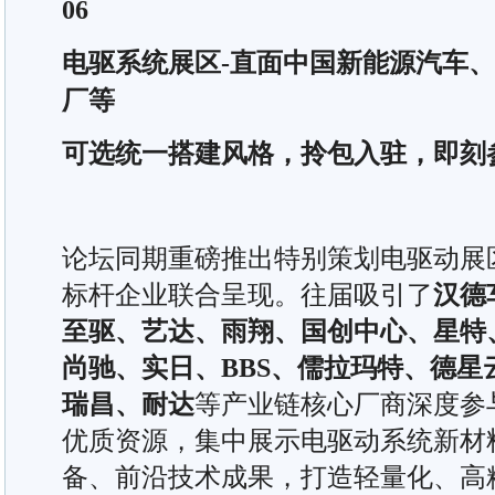
06
电驱系统展区-直面中国新能源汽车、
厂等
可选统一搭建风格，拎包入驻，即刻
论坛同期重磅推出特别策划电驱动展
标杆企业联合呈现。往届吸引了
汉德
至驱、艺达、雨翔、国创中心、星特
尚驰、实日、BBS、儒拉玛特、德星
瑞昌、耐达
等产业链核心厂商深度参
优质资源，集中展示电驱动系统新材
备、前沿技术成果，打造轻量化、高