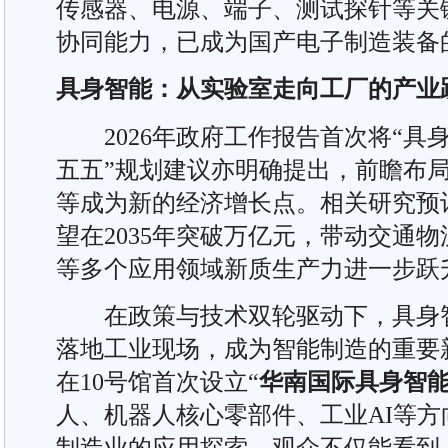
传感器、电源、端子、测试探针等关
协同能力，已成为国产电子制造装备
具身智能：从实验室走向工厂的产业
2026年政府工作报告首次将“具身
五五”规划建议亦明确提出，前瞻布
等成为新的经济增长点。相关研究预
望在2035年突破万亿元，带动交通
等多个应用领域新质生产力进一步跃
在政策与技术双轮驱动下，具身智
落地工业现场，成为智能制造的重要
在10号馆首次设立“
华南国际具身智
人、机器人核心零部件、工业AI等
制造业的应用探索。观众不仅能看到