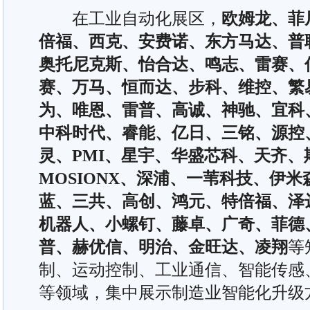
在工业自动化展区，
欧姆龙、菲
倍福、西克、安费诺、东方马达、普
奥托尼克斯、怡合达、鸣志、雷赛、
赛、万马、恒而达、步科、维控、繁
为、唯恩、雷普、高诚、神驰、宜科
中科时代、睿能、亿日、三铭、源控
灵、PMI、星宇、华盛芯科、天齐、
MOSIONX、深浦、一苇科技、伊
蓝、三共、高创、鸿元、特倍福、泽
机器人、小螺钉、藤卓、广奇、菲德
普、赫优信、明治、金旺达、凌翔
等
制、运动控制、工业通信、智能传感
等领域，集中展示制造业智能化升级