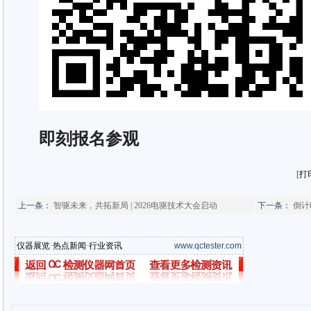
即刻报名参观
[
打
上一条：
智驱未来，共拓新局 | 2026电驱技术大会启动
下一条：
倒计
仪器展览
·
热点新闻
·
行业资讯
www.qctester.com