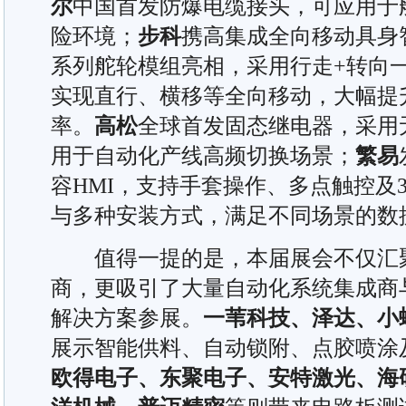
尔
中国首发防爆电缆接头，可应用于
险环境；
步科
携高集成全向移动具身智
系列舵轮模组亮相，采用行走+转向一
实现直行、横移等全向移动，大幅提
率。
高松
全球首发固态继电器，采用
用于自动化产线高频切换场景；
繁易
容HMI，支持手套操作、多点触控及
与多种安装方式，满足不同场景的数
值得一提的是，本届展会不仅汇聚
商，更吸引了大量自动化系统集成商
解决方案参展。
一苇科技、泽达、小
展示智能供料、自动锁附、点胶喷涂
欧得电子、东聚电子、安特激光、海