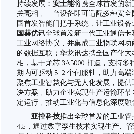
持续发展；
安士能
将携全球首发的新型Fle
关亮相，一台设备即可适配多种安全
国首发智能门把手系统，让工业设备
国赫优讯
全球首发新一代工业通信卡
工业网络协议，并集成工业物联网功
的数据互联；华龙讯达携全国产化大型控制器 
相，基于龙芯 3A5000 打造，支持多
期内可驱动 512 个伺服轴，助力高
聚焦工业智慧化与无人化发展，提供
决方案，助力企业实现生产运输环节
定运行，推动工业化与信息化深度融
亚控科技
推出全球首发的工业管控一体
4.5，通过数字孪生技术实现生产、