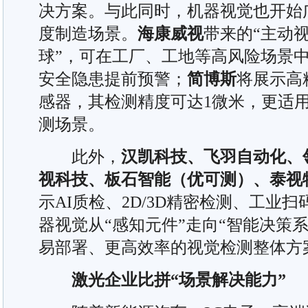
决方案。与此同时，机器视觉也开始
度制造场景。
海康威视
带来的“主动
球”，可在工厂、工地等高风险场景
安全隐患提前预警；
简博斯
将展示高
感器，其检测精度可达1微米，更适
测场景。
此外，
汉凯科技、飞羽自动化、
视科技、板石智能（优可测）、泰视
示AI质检、2D/3D精密检测、工业
器视觉从“感知元件”走向“智能决策
易部署、更高效率的视觉检测整体方
激光企业比拼“场景解决能力”