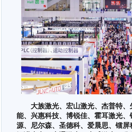
大族激光、宏山激光、杰普特、先
能、兴惠科技、博锐佳、霍耳激光、
源、尼尔森、圣德科、爱晨思、镭屏