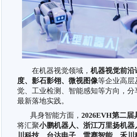
在机器视觉领域，
机器视觉前沿
度、影石影翎、微视图像
等企业高层
觉、工业检测、智能感知等方向，分
最新落地实践。
具身智能方面，
2026EVH第
将汇聚
小鹏机器人、浙江万里扬机器
川科技、台达电子、雷赛智能、禾川