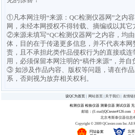
①凡本网注明“来源：QC检测仪器网”之内
网，未经本网授权不得转载、摘编或以其它
②来源未填写“QC检测仪器网”之内容，均
体，目的在于传递更多信息，并不代表本网
责，且不承担此类作品侵权行为的直接或连
用，必须保留本网注明的“稿件来源”，并自
③ 如涉及作品内容、版权等问题，请在作
系，否则视为放弃相关权利。
设QC为首页
|
网站首页
|
关于我们
|
友情链
检测仪器
检验仪器
测量仪器
测试仪器
无
邮箱：(E-mail)
QCtester#126.com
北京考斯泰仪器信息有限公司
Copyright © 2009 QCtester.com Inc.All 