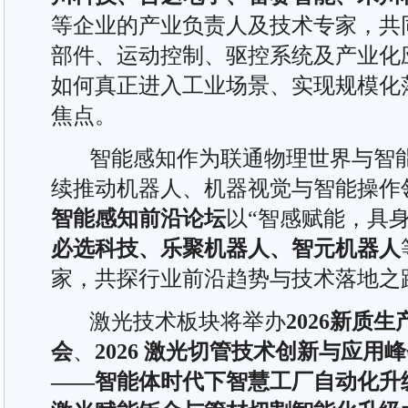
等企业的产业负责人及技术专家，共
部件、运动控制、驱控系统及产业化
如何真正进入工业场景、实现规模化
焦点。
智能感知作为联通物理世界与智能
续推动机器人、机器视觉与智能操作
智能感知前沿论坛
以“智感赋能，具
必选科技、乐聚机器人、智元机器人
家，共探行业前沿趋势与技术落地之
激光技术板块将举办
2026新质
会
、
2026 激光切管技术创新与应用
——智能体时代下智慧工厂自动化升