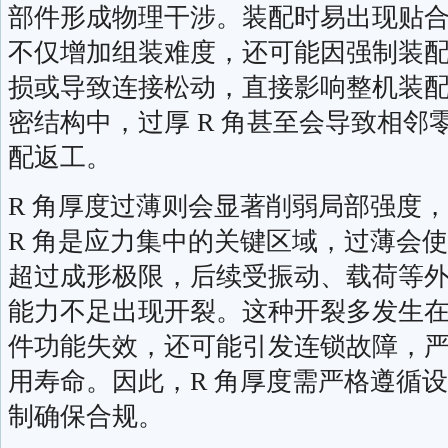
部件形成物理干涉。装配时易出现贴
不仅增加组装难度，还可能因强制装
损或导致连接松动，直接影响整机装
密结构中，过厚 R 角甚至会导致相邻
配返工。
R 角厚度过薄则会显著削弱局部强度
R 角是应力集中的关键区域，过薄会
超过成形极限，后续受振动、载荷等
能力不足出现开裂。这种开裂多发生
件功能失效，还可能引发连锁故障，
用寿命。因此，R 角厚度需严格遵循
制确保合规。