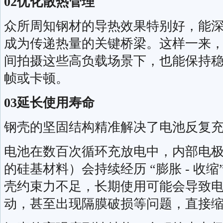
02优化散热管理
众所周知钢材的导热效果特别好，能
成为传递热量的关键桥梁。这样一来
间拍摄这些高负载场景下，也能保持
帧或卡顿。
03延长使用寿命
钢壳的坚固结构精准解决了电池反复
电池在数百次循环充放电中，内部电
的硅基材料）会持续经历 “膨胀 - 收
壳约束力不足，长期使用可能会导致
动，甚至出现隔膜破损等问题，直接