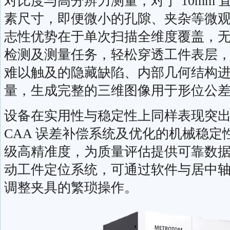
对比度与高分辨力测量，对于 10mm 直
素尺寸，即便微小的孔隙、夹杂等微
志性优势在于单次扫描全维度覆盖，
检测及测量任务，轻松穿透工件表层
难以触及的隐藏缺陷、内部几何结构
量，生成完整的三维图像用于形位公差分
设备在实用性与稳定性上同样表现突
CAA 误差补偿系统及优化的机械稳
级高精准度，为质量评估提供可靠数据支
动工件定位系统，可通过软件与居中
调整夹具的繁琐操作。