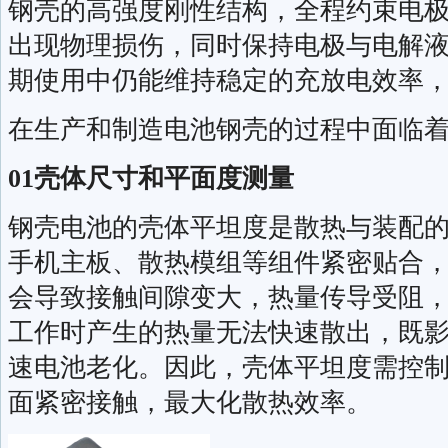
钢壳的高强度刚性结构，全程约束电
出现物理损伤，同时保持电极与电解
期使用中仍能维持稳定的充放电效率
在生产和制造电池钢壳的过程中面临
01壳体尺寸和平面度测量
钢壳电池的壳体平坦度是散热与装配
手机主板、散热模组等组件紧密贴合
会导致接触间隙变大，热量传导受阻
工作时产生的热量无法快速散出，既
速电池老化。因此，壳体平坦度需控
面紧密接触，最大化散热效率。