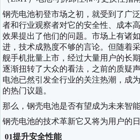
钢壳电池初登市场之初，就受到了广
者和行业观察者对它的安全性、成本
效果提出了他们的问题。市场上有诸
进，技术成熟度不够的言论。但随着
舰手机批量上市，经过大量用户的长
逐渐扭转了大众的看法，之前的质疑
电池已然引发全行业的关注热潮，成
的热门议题。
那么，钢壳电池是否有望成为未来智
钢壳电池的技术革新它又将为用户的
01
提升安全性能