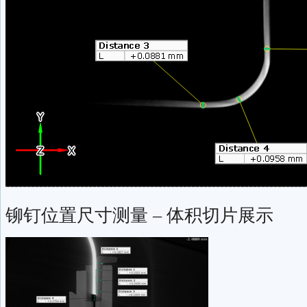
铆钉位置尺寸测量 – 体积切片展示