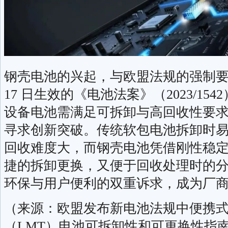
钢壳电池的兴起，与欧盟法规的强制要求密
17 日生效的《电池法案》（2023/15
设备电池需满足可拆卸与高回收性要
寻求创新突破。传统软包电池拆卸时
回收难度大，而钢壳电池凭借刚性稳
捷的拆卸更换，又便于回收处理时的
环保与用户便利的双重诉求，成为厂
（来源：欧盟发布新电池法规中便携
（LMT）电池可拆卸性和可更换性指