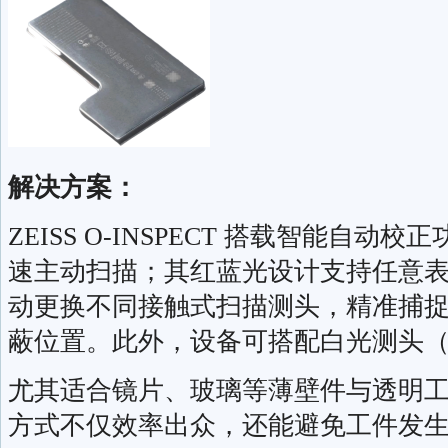
解决方案：
ZEISS O-INSPECT 搭载智能自
速主动扫描；其红蓝光设计支持任意
动更换不同接触式扫描测头，精准捕
蔽位置。此外，设备可搭配白光测头（Do
尤其适合镜片、玻璃等薄壁件与透明
方式不仅效率出众，还能避免工件发